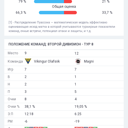
79 %
21 %
Общая оценка
66,3 %
33,7 %
[1] - Распределение Пуассона — математическая модель эффективно
оценивающая исход матча в которой учитываются турнирные показатели
команд, очные встречи, потенциал атаки и защиты, и т.д.
ПОЛОЖЕНИЕ КОМАНД: ВТОРОЙ ДИВИЗИОН - ТУР 8
Место
9
12
Команда
Vikingur Olafsiik
Magni
Игр
7
7
В
2
1
Н
2
1
П
3
5
Очки
8
4
Очки %
38,1 %
19,05 %
З:П
12:18
6:25
РМ
-6
-19