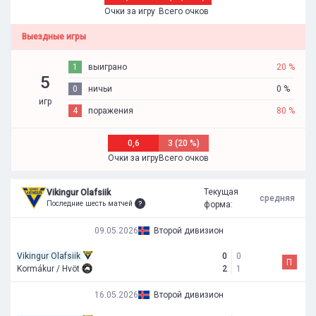
Очки за игру
Всего очков
Выездные игры
1
выиграно
20 %
5
0
ничьи
0 %
игр
4
поражения
80 %
0,6
3 (20 %)
Очки за игру
Всего очков
Текущая
Vikingur Olafsiik
средняя
Последние шесть матчей
форма:
09.05.2026
Второй дивизион
Vikingur Olafsiik
0
0
П
Kormákur / Hvöt
2
1
16.05.2026
Второй дивизион