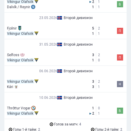
Vikingur Olafsiik
▸
2
1
В
Dalvík / Reynir
1
1
23.05.2026
Второй дивизион
Fjolnir
5
2
П
Vikingur Olafsiik
1
1
31.05.2026
Второй дивизион
Selfoss
3
2
П
Vikingur Olafsiik
1
0
06.06.2026
Второй дивизион
Vikingur Olafsiik
3
2
Н
Kári
3
1
10.06.2026
Второй дивизион
Thróttur Vogar
1
0
В
Vikingur Olafsiik
▸
2
1
Голов за матч:
4
Голы 1-й тайм:
2
Голы 2-й тайм:
2