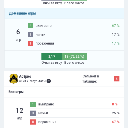
Очки за игру
Всего очков
Домашние игры
4
выиграно
67 %
6
1
ничьи
17 %
игр
1
поражения
17 %
2,17
13 (72,22 %)
Очки за игру
Всего очков
Сегмент в
Астрио
4
Очки и результаты
таблице:
Все игры
1
выиграно
8 %
12
3
ничьи
25 %
игр
8
поражения
67 %