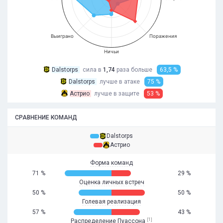
Выиграно
Поражения
Ничьи
Dalstorps
сила в
1,74
раза
больше
63,5 %
Dalstorps
лучше в атаке
75 %
Астрио
лучше в защите
53 %
СРАВНЕНИЕ КОМАНД
Dalstorps
Астрио
Форма команд
71 %
29 %
Оценка личных встреч
50 %
50 %
Голевая реализация
57 %
43 %
[1]
Распределение Пуассона