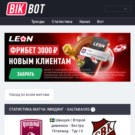
Тренды
Статистика
Канал
Бот
Назад ко всем матчам
СТАТИСТИКА МАТЧА: КВИДИНГ - GALTABACKS
Швеция / Второй
дивизион - Вестра
Гёталанд - Тур 13