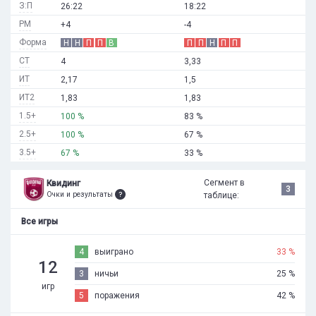
З:П
26:22
18:22
РМ
+4
-4
Форма
Н
Н
П
П
В
П
П
Н
П
П
СТ
4
3,33
ИТ
2,17
1,5
ИТ2
1,83
1,83
1.5+
100 %
83 %
2.5+
100 %
67 %
3.5+
67 %
33 %
Сегмент в
Квидинг
3
Очки и результаты
таблице:
Все игры
4
выиграно
33 %
12
3
ничьи
25 %
игр
5
поражения
42 %