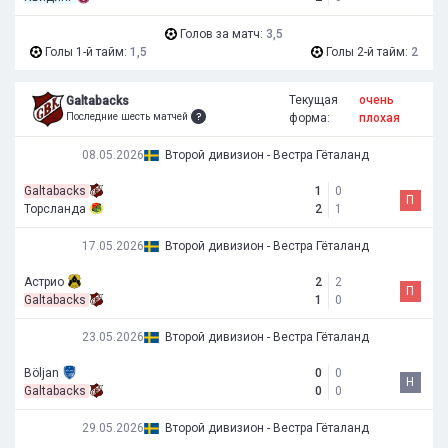
Голов за матч:
3,5
Голы 1-й тайм:
1,5
Голы 2-й тайм:
2
Текущая
очень
Galtabacks
Последние шесть матчей
форма:
плохая
08.05.2026
Второй дивизион - Вестра Гёталанд
Galtabacks
1
0
П
Торсланда
2
1
17.05.2026
Второй дивизион - Вестра Гёталанд
Астрио
2
2
П
Galtabacks
1
0
23.05.2026
Второй дивизион - Вестра Гёталанд
Böljan
0
0
Н
Galtabacks
0
0
29.05.2026
Второй дивизион - Вестра Гёталанд