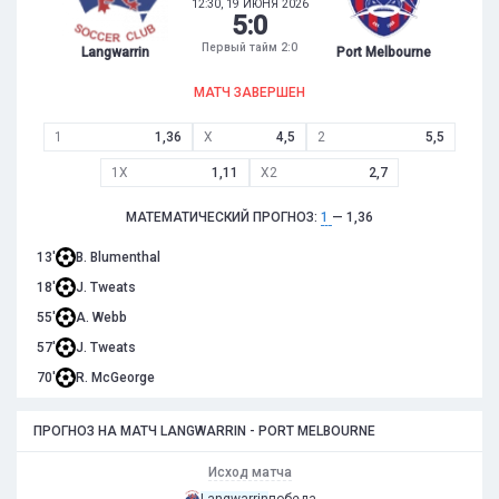
12:30, 19 ИЮНЯ 2026
5
:
0
Первый тайм 2:0
Langwarrin
Port Melbourne
МАТЧ ЗАВЕРШЕН
1
1,36
X
4,5
2
5,5
1X
1,11
X2
2,7
МАТЕМАТИЧЕСКИЙ ПРОГНОЗ:
1
— 1,36
13'
B. Blumenthal
18'
J. Tweats
55'
A. Webb
57'
J. Tweats
70'
R. McGeorge
ПРОГНОЗ НА МАТЧ LANGWARRIN - PORT MELBOURNE
Исход матча
Langwarrin
победа