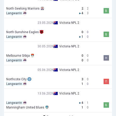
North Geelong Warriors
2
2
В
Langwarrin
▸
4
3
23.05.2026
Victoria NPL 2
North Sunshine Eagles
0
0
В
Langwarrin
▸
1
0
30.05.2026
Victoria NPL 2
Melbourne Srbija
0
0
Н
Langwarrin
0
0
05.06.2026
Victoria NPL 2
Northcote City
3
0
П
Langwarrin
1
0
13.06.2026
Victoria NPL 2
Langwarrin
▸
4
1
В
Manningham United Blues
1
0