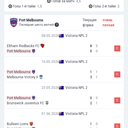
Голов за матч:
3,5
Голы 1-й тайм:
1,5
Голы 2-й тайм:
2
Текущая
очень
Port Melbourne
Последние шесть матчей
форма:
плохая
08.05.2026
Victoria NPL 2
Eltham Redbacks FC
8
5
П
Port Melbourne
0
0
16.05.2026
Victoria NPL 2
Port Melbourne
1
1
П
Melbourne Victory II
3
1
23.05.2026
Victoria NPL 2
Port Melbourne
0
0
П
Brunswick Juventus FC
2
1
01.06.2026
Victoria NPL 2
Bulleen Lions
1
0
П