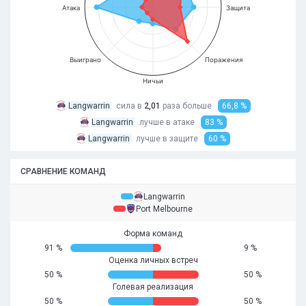
Атака
Защита
Выиграно
Поражения
Ничьи
Langwarrin
сила в
2,01
раза
больше
66,8 %
Langwarrin
лучше в атаке
83 %
Langwarrin
лучше в защите
60 %
СРАВНЕНИЕ КОМАНД
Langwarrin
Port Melbourne
Форма команд
91 %
9 %
Оценка личных встреч
50 %
50 %
Голевая реализация
50 %
50 %