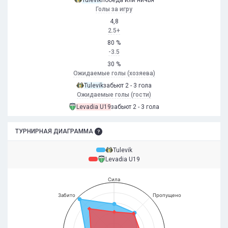
Голы за игру
4,8
2.5+
80 %
-3.5
30 %
Ожидаемые голы (хозяева)
Tulevik
забьют 2 - 3 гола
Ожидаемые голы (гости)
Levadia U19
забьют 2 - 3 гола
ТУРНИРНАЯ ДИАГРАММА
Tulevik
Levadia U19
Сила
Забито
Пропущено