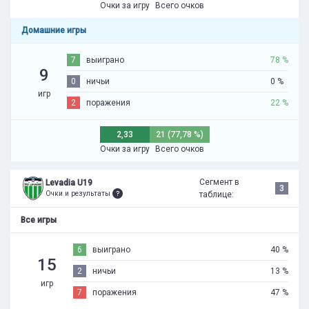
Очки за игру
Всего очков
Домашние игры
7
выиграно
78 %
9
0
ничьи
0 %
игр
2
поражения
22 %
2,33
21 (77,78 %)
Очки за игру
Всего очков
Сегмент в
Levadia U19
3
Очки и результаты
таблице:
Все игры
6
выиграно
40 %
15
2
ничьи
13 %
игр
7
поражения
47 %