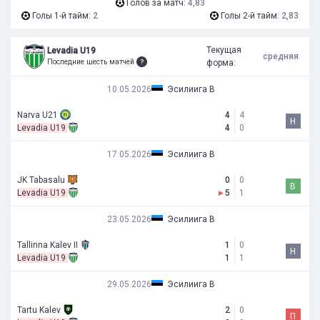
Голов за матч:
4,83
Голы 1-й тайм:
2
Голы 2-й тайм:
2,83
Текущая
Levadia U19
средняя
Последние шесть матчей
форма:
10.05.2026
Эсилиига B
Narva U21
4
4
Н
Levadia U19
4
0
17.05.2026
Эсилиига B
JK Tabasalu
0
0
В
Levadia U19
▸
5
1
23.05.2026
Эсилиига B
Tallinna Kalev II
1
0
Н
Levadia U19
1
1
29.05.2026
Эсилиига B
Tartu Kalev
2
0
П