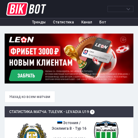
Тренды
Статистика
Канал
Бот
Назад ко всем матчам
СТАТИСТИКА МАТЧА: TULEVIK - LEVADIA U19
Эстония /
Эсилиига B - Тур 16