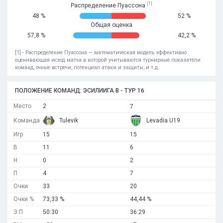
[1]
Распределение Пуассона
48 %
52 %
Общая оценка
57,8 %
42,2 %
[1] - Распределение Пуассона — математическая модель эффективно
оценивающая исход матча в которой учитываются турнирные показатели
команд, очные встречи, потенциал атаки и защиты, и т.д.
ПОЛОЖЕНИЕ КОМАНД: ЭСИЛИИГА B - ТУР 16
Место
2
7
Команда
Tulevik
Levadia U19
Игр
15
15
В
11
6
Н
0
2
П
4
7
Очки
33
20
Очки %
73,33 %
44,44 %
З:П
50:30
36:29