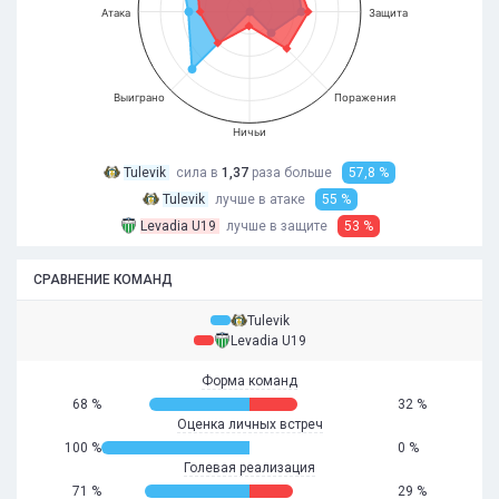
Атака
Защита
Выиграно
Поражения
Ничьи
Tulevik
сила в
1,37
раза
больше
57,8 %
Tulevik
лучше в атаке
55 %
Levadia U19
лучше в защите
53 %
СРАВНЕНИЕ КОМАНД
Tulevik
Levadia U19
Форма команд
68 %
32 %
Оценка личных встреч
100 %
0 %
Голевая реализация
71 %
29 %