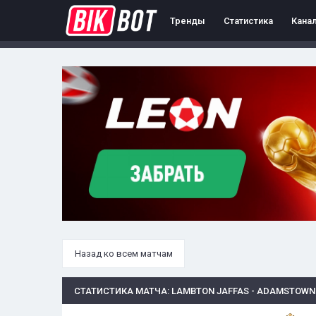
Тренды
Статистика
Кана
Назад ко всем матчам
СТАТИСТИКА МАТЧА: LAMBTON JAFFAS - ADAMSTOW