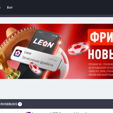
л
Бот
N ROSEBUDS