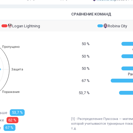
СРАВНЕНИЕ КОМАНД
Logan Lightning
Robina City
50 %
Пропущено
50 %
50 %
Защита
Ра
67 %
Поражения
53,7 %
льше
53,7 %
[1] - Распределение Пуассона — мат
ке
62 %
которой учитываются турнирные показ
е
67 %
т.д.