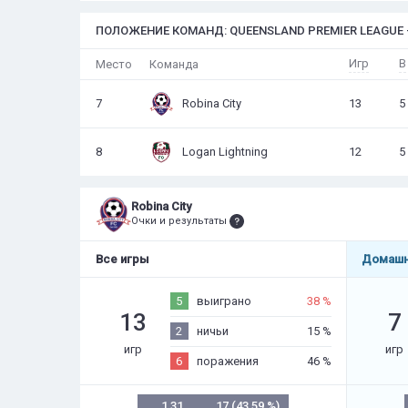
ПОЛОЖЕНИЕ КОМАНД: QUEENSLAND PREMIER LEAGUE -
Игр
В
Место
Команда
7
Robina City
13
5
8
Logan Lightning
12
5
Robina City
Очки и результаты
Все игры
Домашн
5
выиграно
38 %
13
7
2
ничьи
15 %
игр
игр
6
поражения
46 %
1,31
17 (43,59 %)