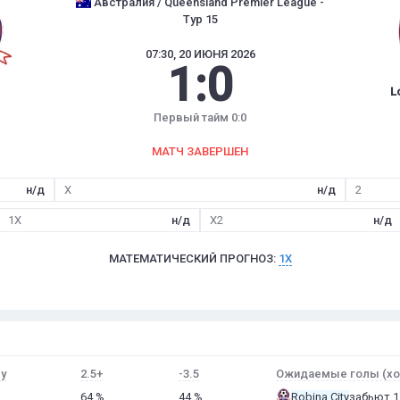
Австралия / Queensland Premier League -
Тур 15
07:30, 20 ИЮНЯ 2026
1
:
0
L
Первый тайм 0:0
МАТЧ ЗАВЕРШЕН
н/д
X
н/д
2
1X
н/д
X2
н/д
МАТЕМАТИЧЕСКИЙ ПРОГНОЗ:
1X
ру
2.5+
-3.5
Ожидаемые голы (хо
64 %
44 %
Robina City
забьют 1 