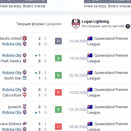
Очки за игру
Всего очков
Очки за игру
Всего очков
Logan Lightning
Текущая форма:
средняя
Последние шесть матчей
lands United
2
2
Queensland Premier
Н
10.04.2026
Robina City
2
0
League
Robina City
▸
1
1
Queensland Premier
В
19.04.2026
d Park Hawks
0
0
League
Robina City
▸
3
2
Queensland Premier
В
02.05.2026
North Star
1
0
League
Robina City
0
0
Queensland Premier
П
10.05.2026
Caboolture
1
0
League
Ipswich
0
0
Queensland Premier
В
23.05.2026
Robina City
▸
1
0
League
bane Strikers
3
1
Queensland Premier
П
05.06.2026
Robina City
0
0
League