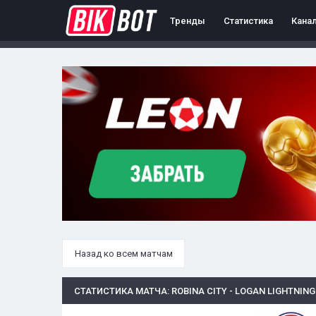
Тренды
Статистика
Кана
Назад ко всем матчам
СТАТИСТИКА МАТЧА: ROBINA CITY - LOGAN LIGHTNIN