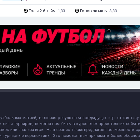
Голы 2-й тайм:
1,33
Голов за матч:
3,33
футбольных матчей, включая результаты предыдущих игр, статистику
х лиг и турниров, помогая вам быть в курсе всех предстоящих собы
авок или анализа игры. Наш сервис также предлагает возможность с
 и турнирные перспективы. Это поможет вам принимать более обосно