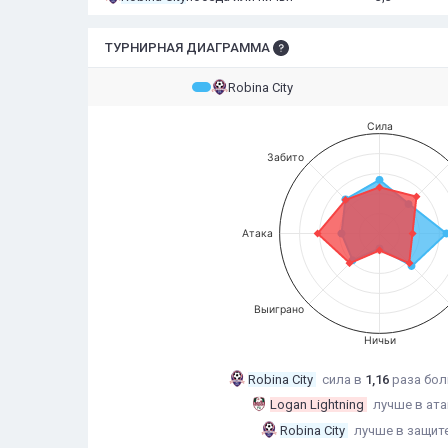
ТУРНИРНАЯ ДИАГРАММА
Robina City
Сила
Забито
Атака
Выиграно
Ничьи
Robina City
сила в
1,16
раза
бо
Logan Lightning
лучше в ата
Robina City
лучше в защит