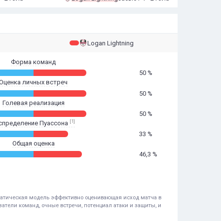
Logan Lightning
Форма команд
50 %
Оценка личных встреч
50 %
Голевая реализация
50 %
[1]
спределение Пуассона
33 %
Общая оценка
46,3 %
ематическая модель эффективно оценивающая исход матча в
атели команд, очные встречи, потенциал атаки и защиты, и