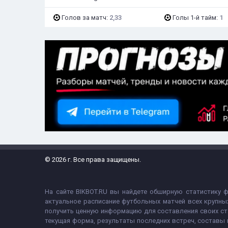
Голов за матч:
2,33
Голы 1-й тайм:
1
© 2026 г. Все права защищены.
На сайте BIKBOT.RU вы найдете обширную статистику 
актуальное расписание футбольных матчей всех крупны
получить ценную информацию для составления своих ст
текущая форма, результаты последних встреч, составы