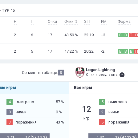
 ТУР 15
Н
П
Очки
Очки %
З:П
РМ
Форма
2
6
17
43,59 %
22:19
+3
В
В
П
П
2
5
17
47,22 %
20:22
-2
В
В
В
П
Logan Lightning
Сегмент в таблице:
3
Очки и результаты
ие игры
Все игры
4
выиграно
57 %
5
выиграно
12
0
ничьи
0 %
2
ничьи
игр
3
поражения
43 %
5
поражения
1,71
12 (57,14 %)
1,42
17 (47,22 %)