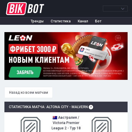
Тренды
Статистика
Канал
Бот
Назад ко всем матчам
СТАТИСТИКА МАТЧА: ALTONA CITY - MALVERN
Австралия /
Victoria Premier
League 2 - Тур 18