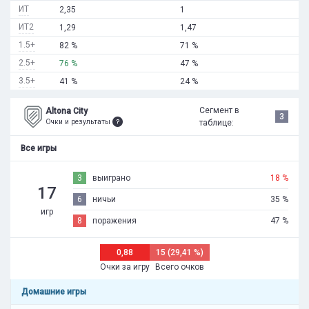
ИТ
2,35
1
ИТ2
1,29
1,47
1.5+
82 %
71 %
2.5+
76 %
47 %
3.5+
41 %
24 %
Сегмент в
Altona City
3
Очки и результаты
таблице:
Все игры
3
выиграно
18 %
17
6
ничьи
35 %
игр
8
поражения
47 %
0,88
15 (29,41 %)
Очки за игру
Всего очков
Домашние игры