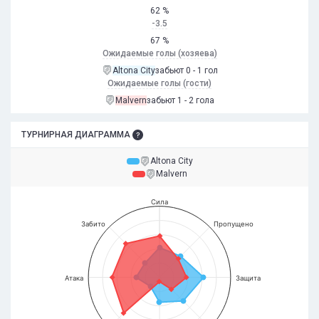
62 %
-3.5
67 %
Ожидаемые голы (хозяева)
Altona City
забьют 0 - 1 гол
Ожидаемые голы (гости)
Malvern
забьют 1 - 2 гола
ТУРНИРНАЯ ДИАГРАММА
Altona City
Malvern
Сила
Забито
Пропущено
Атака
Защита