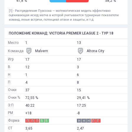
41,8 %
58,2 %
[1] - Распределение Пуассона — математическая модель эффективно
оценивающая исход матча в которой учитываются турнирные показатели
команд, очные встречи, потенциал атаки и защиты, и т.д.
ПОЛОЖЕНИЕ КОМАНД: VICTORIA PREMIER LEAGUE 2 - ТУР 18
Место
1
13
Команда
Malvern
Altona City
Игр
17
17
В
12
3
Н
1
6
П
4
8
Очки
37
15
Очки %
72,55 %
29,41 %
З:П
40:22
17:25
РМ
+18
-8
Форма
П
П
П
В
В
Н
Н
Н
П
П
СТ
3,65
2,47