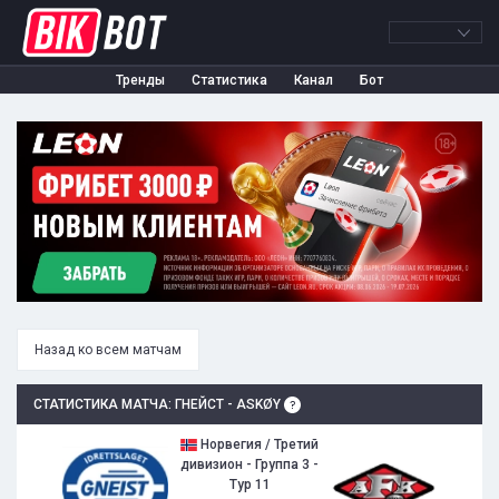
Тренды
Статистика
Канал
Бот
Назад ко всем матчам
СТАТИСТИКА МАТЧА: ГНЕЙСТ - ASKØY
Норвегия / Третий
дивизион - Группа 3 -
Тур 11