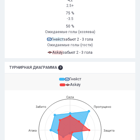
4,2
2.5+
75 %
-3.5
50 %
Ожидаемые голы (хозяева)
Гнейст
забьют 2 - 3 гола
Ожидаемые голы (гости)
Askøy
забьют 2 - 3 гола
ТУРНИРНАЯ ДИАГРАММА
Гнейст
Askøy
Сила
Забито
Пропущено
Атака
Защита