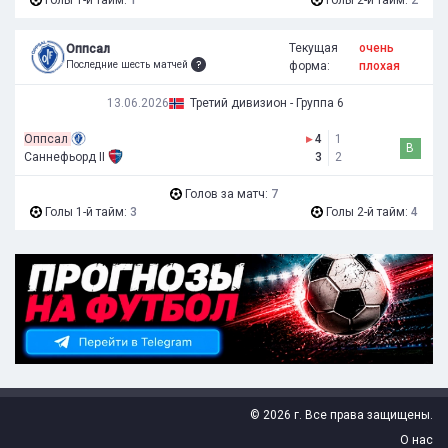
Голы 1-й тайм:
1
Голы 2-й тайм:
2
Текущая
очень
Оппсал
Последние шесть матчей
форма:
плохая
13.06.2026
Третий дивизион - Группа 6
Оппсал
▸
4
1
В
Саннефьорд II
3
2
Голов за матч:
7
Голы 1-й тайм:
3
Голы 2-й тайм:
4
© 2026 г. Все права защищены.
О нас