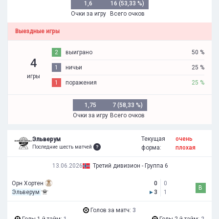
1,6
16 (53,33 %)
Очки за игру
Всего очков
Выездные игры
2
выиграно
50 %
4
1
ничьи
25 %
игры
1
поражения
25 %
1,75
7 (58,33 %)
Очки за игру
Всего очков
Текущая
очень
Эльверум
Последние шесть матчей
форма:
плохая
13.06.2026
Третий дивизион - Группа 6
Орн Хортен
0
0
В
Эльверум
▸
3
1
Голов за матч:
3