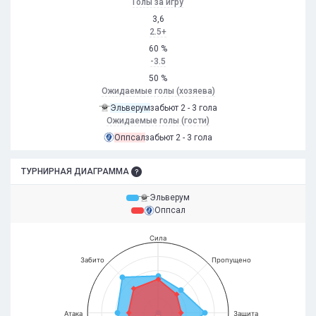
Голы за игру
3,6
2.5+
60 %
-3.5
50 %
Ожидаемые голы (хозяева)
Эльверум
забьют 2 - 3 гола
Ожидаемые голы (гости)
Оппсал
забьют 2 - 3 гола
ТУРНИРНАЯ ДИАГРАММА
Эльверум
Оппсал
Сила
Забито
Пропущено
Атака
Защита