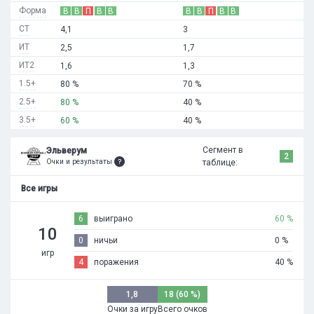
Форма
В
В
П
В
В
В
В
П
В
В
СТ
4,1
3
ИТ
2,5
1,7
ИТ2
1,6
1,3
1.5+
80 %
70 %
2.5+
80 %
40 %
3.5+
60 %
40 %
Сегмент в
Эльверум
2
Очки и результаты
таблице:
Все игры
6
выиграно
60 %
10
0
ничьи
0 %
игр
4
поражения
40 %
1,8
18 (60 %)
Очки за игру
Всего очков