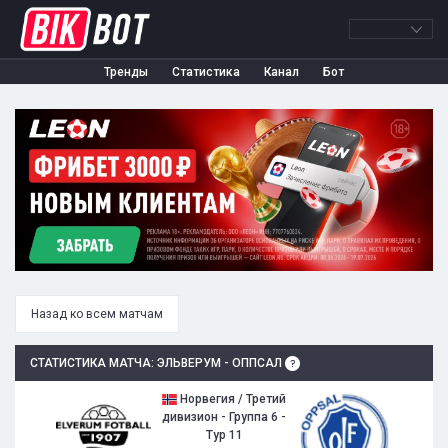
Тренды
Статистика
Канал
Бот
Назад ко всем матчам
СТАТИСТИКА МАТЧА: ЭЛЬВЕРУМ - ОППСАЛ
Норвегия / Третий
дивизион - Группа 6 -
Тур 11