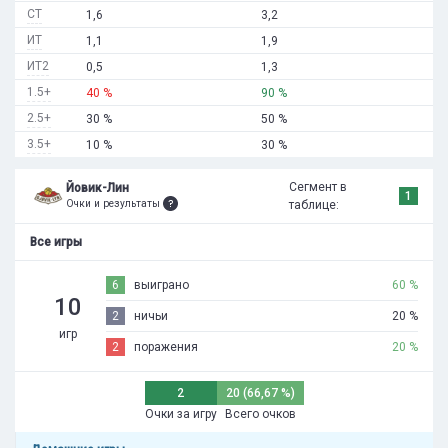
СТ
1,6
3,2
ИТ
1,1
1,9
ИТ2
0,5
1,3
1.5+
40 %
90 %
2.5+
30 %
50 %
3.5+
10 %
30 %
Сегмент в
Йовик-Лин
1
Очки и результаты
таблице:
Все игры
6
выиграно
60 %
10
2
ничьи
20 %
игр
2
поражения
20 %
2
20 (66,67 %)
Очки за игру
Всего очков