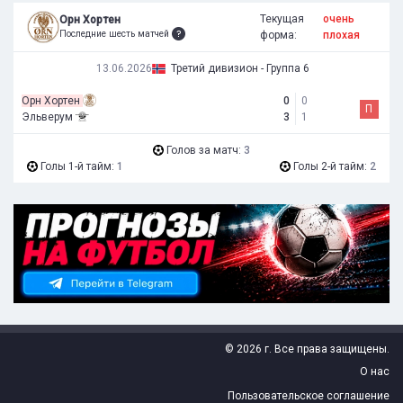
Текущая
очень
Орн Хортен
Последние шесть матчей
форма:
плохая
13.06.2026
Третий дивизион - Группа 6
Орн Хортен
0
0
П
Эльверум
3
1
Голов за матч:
3
Голы 1-й тайм:
1
Голы 2-й тайм:
2
© 2026 г. Все права защищены.
О нас
Пользовательское соглашение