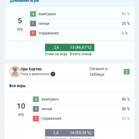
Домашние игры
4
выиграно
80 %
5
1
ничьи
20 %
игр
0
поражения
0 %
2,6
13 (86,67 %)
Очки за игру
Всего очков
Сегмент в
Орн Хортен
2
Очки и результаты
таблице:
Все игры
4
выиграно
40 %
10
4
ничьи
40 %
игр
2
поражения
20 %
1,6
16 (53,33 %)