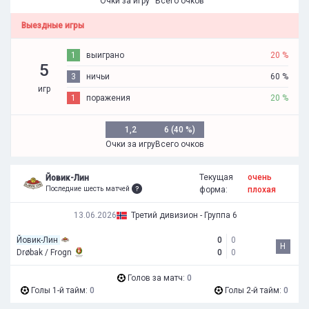
Очки за игру
Всего очков
Выездные игры
1
выиграно
20 %
5
3
ничьи
60 %
игр
1
поражения
20 %
1,2
6 (40 %)
Очки за игру
Всего очков
Текущая
очень
Йовик-Лин
Последние шесть матчей
форма:
плохая
13.06.2026
Третий дивизион - Группа 6
Йовик-Лин
0
0
Н
Drøbak / Frogn
0
0
Голов за матч:
0
Голы 1-й тайм:
0
Голы 2-й тайм:
0