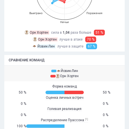
Выиграно
Поражения
Ничьи
Орн Хортен
сила в
1,04
раза
больше
51 %
Орн Хортен
лучше в атаке
70 %
Йовик-Лин
лучше в защите
67 %
СРАВНЕНИЕ КОМАНД
Йовик-Лин
Орн Хортен
Форма команд
50 %
50 %
Оценка личных встреч
0 %
0 %
Голевая реализация
0 %
0 %
[1]
Распределение Пуассона
100 %
0 %