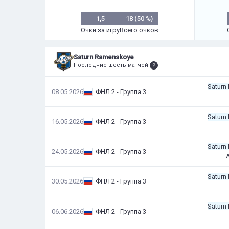
1,5
18 (50 %)
Очки за игру
Всего очков
Saturn Ramenskoye
Последние шесть матчей
Saturn
08.05.2026
ФНЛ 2 - Группа 3
Saturn
16.05.2026
ФНЛ 2 - Группа 3
Saturn
24.05.2026
ФНЛ 2 - Группа 3
A
Saturn
30.05.2026
ФНЛ 2 - Группа 3
Saturn
06.06.2026
ФНЛ 2 - Группа 3