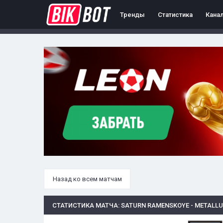
Тренды
Статистика
Кана
Назад ко всем матчам
СТАТИСТИКА МАТЧА: SATURN RAMENSKOYE - METALLU