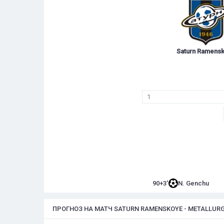
Saturn Ramens
1
90+3'
N. Genchu
ПРОГНОЗ НА МАТЧ SATURN RAMENSKOYE - METALLURG