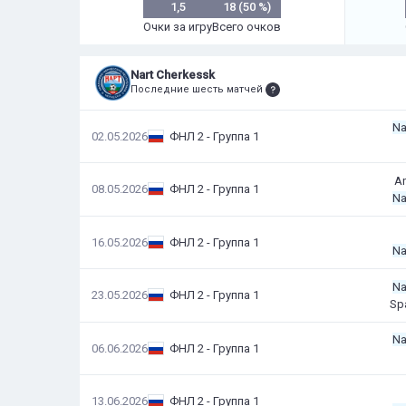
1,5
18 (50 %)
Очки за игру
Всего очков
Nart Cherkessk
Последние шесть матчей
Na
02.05.2026
ФНЛ 2 - Группа 1
A
08.05.2026
ФНЛ 2 - Группа 1
Na
16.05.2026
ФНЛ 2 - Группа 1
Na
Na
23.05.2026
ФНЛ 2 - Группа 1
Sp
Na
06.06.2026
ФНЛ 2 - Группа 1
13.06.2026
ФНЛ 2 - Группа 1