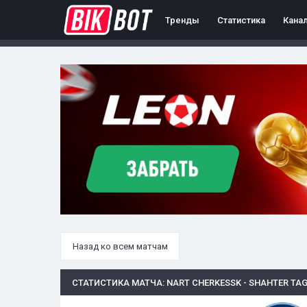
Тренды
Статистика
Кана
Назад ко всем матчам
СТАТИСТИКА МАТЧА: NART CHERKESSK - SHAHTER T