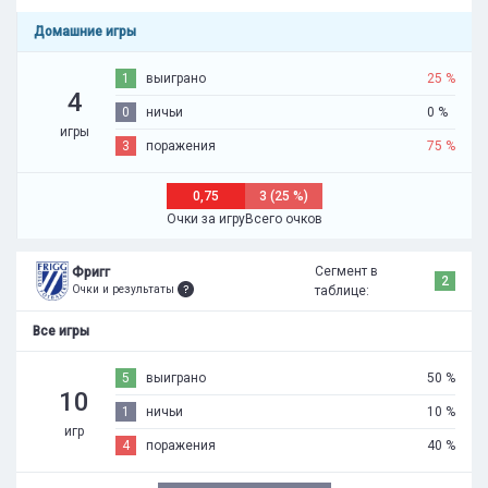
Домашние игры
1
выиграно
25 %
4
0
ничьи
0 %
игры
3
поражения
75 %
0,75
3 (25 %)
Очки за игру
Всего очков
Сегмент в
Фригг
2
Очки и результаты
таблице:
Все игры
5
выиграно
50 %
10
1
ничьи
10 %
игр
4
поражения
40 %