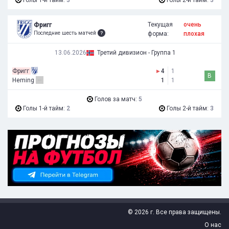
Голы 1-й тайм:
3
Голы 2-й тайм:
3
Текущая
очень
Фригг
Последние шесть матчей
форма:
плохая
13.06.2026
Третий дивизион - Группа 1
Фригг
▸
4
1
В
Heming
1
1
Голов за матч:
5
Голы 1-й тайм:
2
Голы 2-й тайм:
3
© 2026 г. Все права защищены.
О нас