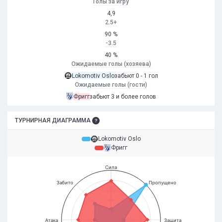
Голы за игру
4,9
2.5+
90 %
-3.5
40 %
Ожидаемые голы (хозяева)
Lokomotiv Oslo
забьют 0 - 1 гол
Ожидаемые голы (гости)
Фригг
забьют 3 и более голов
ТУРНИРНАЯ ДИАГРАММА
Lokomotiv Oslo
Фригг
Сила
Забито
Пропущено
Атака
Защита