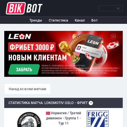
Тренды
Статистика
Канал
Бот
Назад ко всем матчам
СТАТИСТИКА МАТЧА: LOKOMOTIV OSLO - ФРИГГ
Норвегия / Третий
дивизион - Группа 1 -
Тур 11