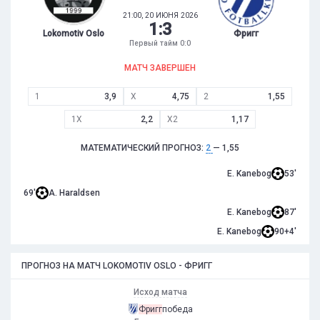
21:00, 20 ИЮНЯ 2026
1
:
3
Lokomotiv Oslo
Фригг
Первый тайм 0:0
МАТЧ ЗАВЕРШЕН
1
3,9
X
4,75
2
1,55
1X
2,2
X2
1,17
МАТЕМАТИЧЕСКИЙ ПРОГНОЗ:
2
— 1,55
E. Kanebog
53'
69'
A. Haraldsen
E. Kanebog
87'
E. Kanebog
90+4'
ПРОГНОЗ НА МАТЧ LOKOMOTIV OSLO - ФРИГГ
Исход матча
Фригг
победа