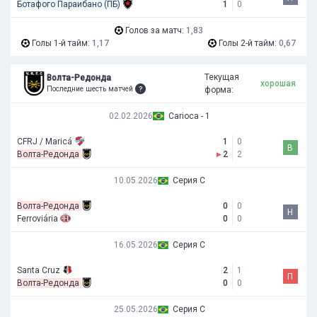
Ботафого Параибано (ПБ)
1
0
Голов за матч:
1,83
Голы 1-й тайм:
1,17
Голы 2-й тайм:
0,67
Текущая
Волта-Редонда
хорошая
Последние шесть матчей
форма:
02.02.2026
Carioca - 1
CFRJ / Maricá
1
0
В
Волта-Редонда
▸
2
2
10.05.2026
Серия C
Волта-Редонда
0
0
Н
Ferroviária
0
0
16.05.2026
Серия C
Santa Cruz
2
1
П
Волта-Редонда
0
0
25.05.2026
Серия C