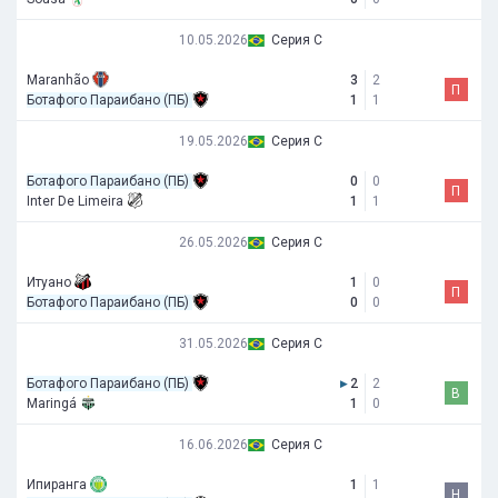
10.05.2026
Серия C
Maranhão
3
2
П
Ботафого Параибано (ПБ)
1
1
19.05.2026
Серия C
Ботафого Параибано (ПБ)
0
0
П
Inter De Limeira
1
1
26.05.2026
Серия C
Итуано
1
0
П
Ботафого Параибано (ПБ)
0
0
31.05.2026
Серия C
Ботафого Параибано (ПБ)
▸
2
2
В
Maringá
1
0
16.06.2026
Серия C
Ипиранга
1
1
Н