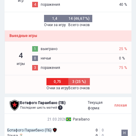
игр
4
поражения
40 %
1,4
14 (46,67 %)
Очки за игру
Всего очков
Выездные игры
1
выиграно
25 %
4
0
ничьи
0 %
игры
3
поражения
75 %
0,75
3 (25 %)
Очки за игру
Всего очков
Текущая
Ботафого Параибано (ПБ)
плохая
Последние шесть матчей
форма:
21.03.2026
Paraibano
Ботафого Параибано (ПБ)
0
0
Н
Sousa
0
0