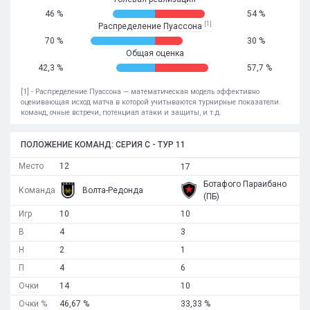
46 %
54 %
[1]
Распределение Пуассона
70 %
30 %
Общая оценка
42,3 %
57,7 %
[1] - Распределение Пуассона — математическая модель эффективно
оценивающая исход матча в которой учитываются турнирные показатели
команд, очные встречи, потенциал атаки и защиты, и т.д.
ПОЛОЖЕНИЕ КОМАНД: СЕРИЯ C - ТУР 11
Место
12
17
Ботафого Параибано
Команда
Волта-Редонда
(ПБ)
Игр
10
10
В
4
3
Н
2
1
П
4
6
Очки
14
10
Очки %
46,67 %
33,33 %