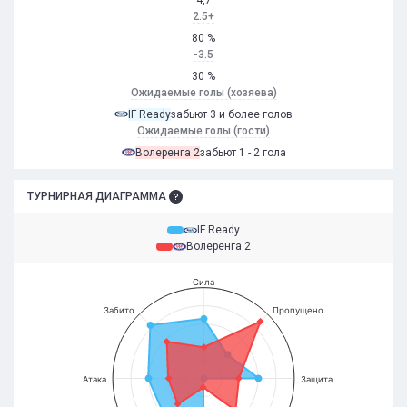
4,7
2.5+
80 %
-3.5
30 %
Ожидаемые голы (хозяева)
IF Ready
забьют 3 и более голов
Ожидаемые голы (гости)
Волеренга 2
забьют 1 - 2 гола
ТУРНИРНАЯ ДИАГРАММА
IF Ready
Волеренга 2
Сила
Забито
Пропущено
Атака
Защита