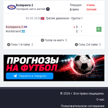
Текущая
очень
Волеренга 2
Последние шесть матчей
форма:
плохая
06.06.2026
Третий дивизион - Группа 1
Волеренга 2
▸
3
1
В
Nordstrand
2
1
Голов за матч:
5
Голы 1-й тайм:
2
Голы 2-й тайм:
3
© 2026 г. Все права защищены.
О нас
Пользовательское соглашение