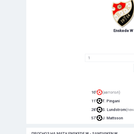
Enskede W
1
10'
(автогол)
11'
T. Pingani
28'
S. Lundstrom
(пен
57'
J. Mattsson
ПРОГНОЗ НА МАТЧ ENSKEDE W - SANDVIKEN W