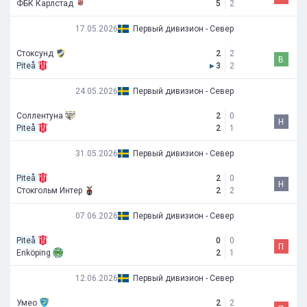
ФБК Карлстад
5
2
17.05.2026
Первый дивизион - Север
Стоксунд
2
2
В
Piteå
▸
3
2
24.05.2026
Первый дивизион - Север
Соллентуна
2
0
Н
Piteå
2
1
31.05.2026
Первый дивизион - Север
Piteå
2
0
Н
Стокгольм Интер
2
2
07.06.2026
Первый дивизион - Север
Piteå
0
0
П
Enköping
2
1
12.06.2026
Первый дивизион - Север
Умео
2
2