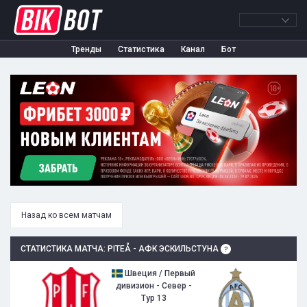
Тренды
Статистика
Канал
Бот
Назад ко всем матчам
СТАТИСТИКА МАТЧА: PITEÅ - АФК ЭСКИЛЬСТУНА
Швеция / Первый
дивизион - Север -
Тур 13