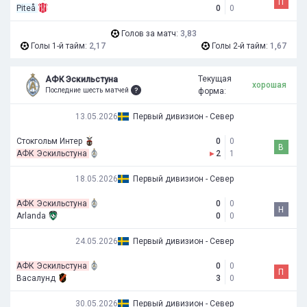
П
Piteå
0
0
Голов за матч:
3,83
Голы 1-й тайм:
2,17
Голы 2-й тайм:
1,67
Текущая
АФК Эскильстуна
хорошая
Последние шесть матчей
форма:
13.05.2026
Первый дивизион - Север
Стокгольм Интер
0
0
В
АФК Эскильстуна
▸
2
1
18.05.2026
Первый дивизион - Север
АФК Эскильстуна
0
0
Н
Arlanda
0
0
24.05.2026
Первый дивизион - Север
АФК Эскильстуна
0
0
П
Васалунд
3
0
30.05.2026
Первый дивизион - Север