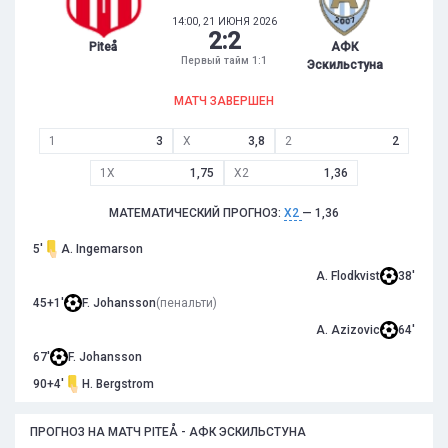
14:00, 21 ИЮНЯ 2026
2
:
2
Piteå
АФК
Первый тайм 1:1
Эскильстуна
МАТЧ ЗАВЕРШЕН
1
3
X
3,8
2
2
1X
1,75
X2
1,36
МАТЕМАТИЧЕСКИЙ ПРОГНОЗ:
X2
— 1,36
5'
A. Ingemarson
A. Flodkvist
38'
45+1'
F. Johansson
(пенальти)
A. Azizovic
64'
67'
F. Johansson
90+4'
H. Bergstrom
ПРОГНОЗ НА МАТЧ PITEÅ - АФК ЭСКИЛЬСТУНА