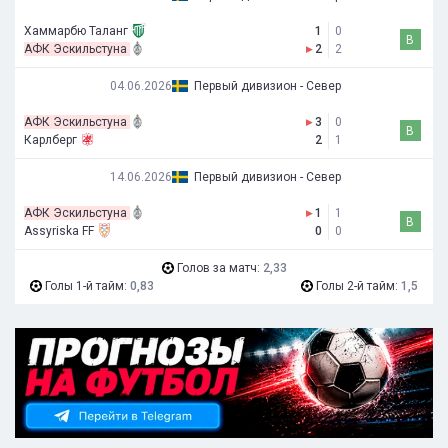
Хаммарбю Таланг
1
0
В
АФК Эскильстуна
▸
2
2
04.06.2026
Первый дивизион - Север
АФК Эскильстуна
▸
3
0
В
Карлберг
2
1
14.06.2026
Первый дивизион - Север
АФК Эскильстуна
▸
1
1
В
Assyriska FF
0
0
Голов за матч:
2,33
Голы 1-й тайм:
0,83
Голы 2-й тайм:
1,5