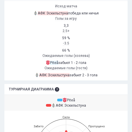
Исход матча
АФК Эскильстуна
победа или ничья
Голы за игру
3,3
2.5+
59 %
-3.5
66 %
Ожидаемые голы (хозяева)
Piteå
забьют 1 - 2 гола
Ожидаемые голы (гости)
АФК Эскильстуна
забьют 2 - 3 гола
ТУРНИРНАЯ ДИАГРАММА
Piteå
АФК Эскильстуна
Сила
Забито
Пропущено