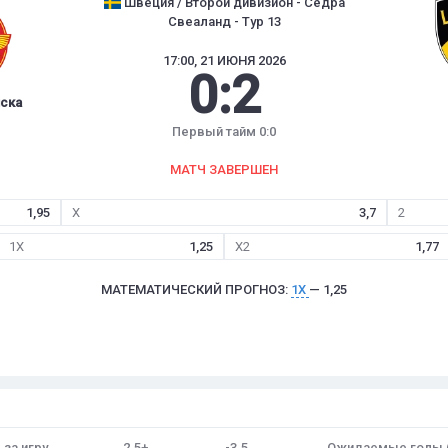
Швеция / Второй дивизион - Сёдра
Свеаланд - Тур 13
17:00, 21 ИЮНЯ 2026
0
:
2
ска
Первый тайм 0:0
МАТЧ ЗАВЕРШЕН
1,95
X
3,7
2
1X
1,25
X2
1,77
МАТЕМАТИЧЕСКИЙ ПРОГНОЗ:
1X
— 1,25
 за игру
2.5+
-3.5
Ожидаемые голы (