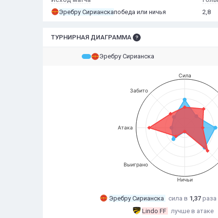
Эребру Сирианска
победа или ничья
2,8
ТУРНИРНАЯ ДИАГРАММА
Эребру Сирианска
Сила
Забито
Атака
Выиграно
Ничьи
Эребру Сирианска
сила в
1,37
раз
Lindo FF
лучше в атаке