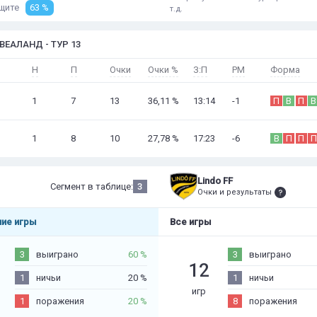
щите
63 %
т.д.
ЕАЛАНД - ТУР 13
Н
П
Очки
Очки %
З:П
РМ
Форма
1
7
13
36,11 %
13:14
-1
П
В
П
В
1
8
10
27,78 %
17:23
-6
В
П
П
П
Lindo FF
Сегмент в таблице:
3
Очки и результаты
ие игры
Все игры
3
выиграно
60 %
3
выиграно
12
1
ничьи
20 %
1
ничьи
игр
1
поражения
20 %
8
поражения