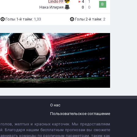
Lindo FF
▸
4
1
В
Нака Илирия
0
0
Голы 1-й тайм:
1,33
Голы 2-й тайм:
2
О нас
Пользовательское соглашение
 голов, желтых и красных карточек. Мы предоставляем
тий. Благодаря нашим бесплатным прогнозам вы сможете
равнивать команды по различным параметрам, таким как