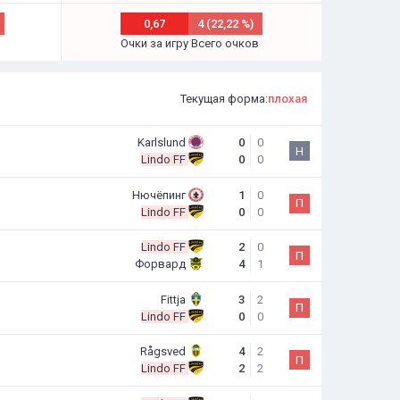
0,67
4 (22,22 %)
Очки за игру
Всего очков
Текущая форма:
плохая
Karlslund
0
0
Н
Lindo FF
0
0
Нючёпинг
1
0
П
Lindo FF
0
0
Lindo FF
2
0
П
Форвард
4
1
Fittja
3
2
П
Lindo FF
0
0
Rågsved
4
2
П
Lindo FF
2
2