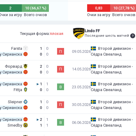
2
10 (66,67 %)
0,83
10 (27,78 %)
Очки за игру
Всего очков
Очки за игру
Всего очков
Lindo FF
Текущая форма:
плохая
Последние шесть матчей
Farsta
1
0
Второй дивизион -
П
09.05.2026
у Сирианска
0
0
Сёдра Свеаланд
Форвард
2
0
Второй дивизион -
П
14.05.2026
у Сирианска
0
0
Сёдра Свеаланд
у Сирианска
▸
1
1
Второй дивизион -
В
23.05.2026
Fittja
0
0
Сёдра Свеаланд
Sleipner
1
0
Второй дивизион -
П
30.05.2026
у Сирианска
0
0
Сёдра Свеаланд
у Сирианска
▸
2
1
Второй дивизион -
В
06.06.2026
Smedby
1
1
Сёдра Свеаланд