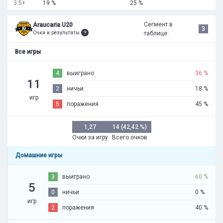
3.5+
19 %
25 %
Сегмент в
Araucaria U20
3
Очки и результаты
таблице:
Все игры
4
выиграно
36 %
11
2
ничьи
18 %
игр
5
поражения
45 %
1,27
14 (42,42 %)
Очки за игру
Всего очков
Домашние игры
3
выиграно
60 %
5
0
ничьи
0 %
игр
2
поражения
40 %