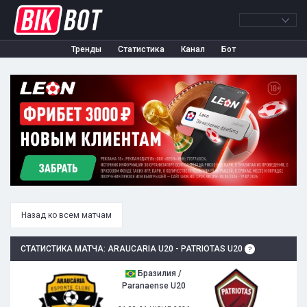
Тренды
Статистика
Канал
Бот
Назад ко всем матчам
СТАТИСТИКА МАТЧА: ARAUCARIA U20 - PATRIOTAS U20
Бразилия /
Paranaense U20