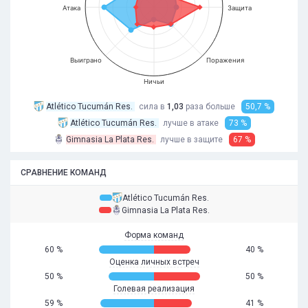
Атака
Защита
Выиграно
Поражения
Ничьи
Atlético Tucumán Res.
сила в
1,03
раза
больше
50,7 %
Atlético Tucumán Res.
лучше в атаке
73 %
Gimnasia La Plata Res.
лучше в защите
67 %
СРАВНЕНИЕ КОМАНД
Atlético Tucumán Res.
Gimnasia La Plata Res.
Форма команд
60 %
40 %
Оценка личных встреч
50 %
50 %
Голевая реализация
59 %
41 %