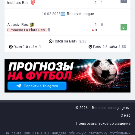
Instituto Res.
1
1
16.02.2026
Reserve League
Aldosivi Res.
1
0
В
Gimnasia La Plata Res.
▸
3
1
Голов за матч:
2,33
Голы 1-й тайм:
1
Голы 2-й тайм:
1,33
© 2026 г. Все права защищены.
О нас
Пользовательское соглашение
На сайте BIKBOT.RU вы найдете обширную статистику футбольных