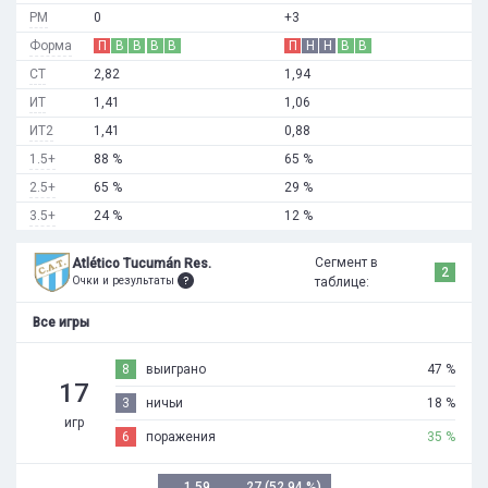
РМ
0
+3
Форма
П
В
В
В
В
П
Н
Н
В
В
СТ
2,82
1,94
ИТ
1,41
1,06
ИТ2
1,41
0,88
1.5+
88 %
65 %
2.5+
65 %
29 %
3.5+
24 %
12 %
Сегмент в
Atlético Tucumán Res.
2
Очки и результаты
таблице:
Все игры
8
выиграно
47 %
17
3
ничьи
18 %
игр
6
поражения
35 %
1,59
27 (52,94 %)