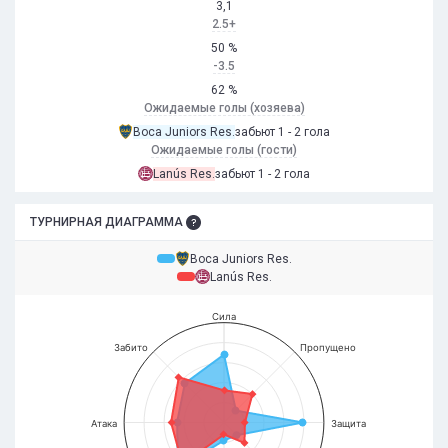
3,1
2.5+
50 %
-3.5
62 %
Ожидаемые голы (хозяева)
Boca Juniors Res.
забьют 1 - 2 гола
Ожидаемые голы (гости)
Lanús Res.
забьют 1 - 2 гола
ТУРНИРНАЯ ДИАГРАММА
Boca Juniors Res.
Lanús Res.
Сила
Забито
Пропущено
Атака
Защита