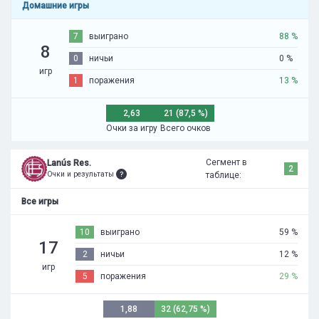
Домашние игры
7
выиграно
88 %
8
0
ничьи
0 %
игр
1
поражения
13 %
2,63
21 (87,5 %)
Очки за игру
Всего очков
Сегмент в
Lanús Res.
2
Очки и результаты
таблице:
Все игры
10
выиграно
59 %
17
2
ничьи
12 %
игр
5
поражения
29 %
1,88
32 (62,75 %)