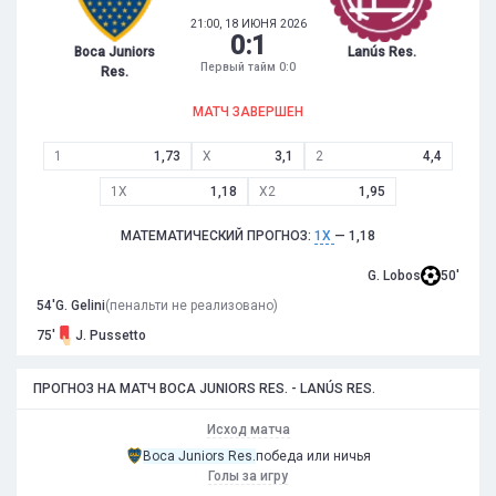
21:00, 18 ИЮНЯ 2026
0
:
1
Boca Juniors
Lanús Res.
Первый тайм 0:0
Res.
МАТЧ ЗАВЕРШЕН
1
1,73
X
3,1
2
4,4
1X
1,18
X2
1,95
МАТЕМАТИЧЕСКИЙ ПРОГНОЗ:
1X
— 1,18
G. Lobos
50'
54'
G. Gelini
(пенальти не реализовано)
75'
J. Pussetto
ПРОГНОЗ НА МАТЧ BOCA JUNIORS RES. - LANÚS RES.
Исход матча
Boca Juniors Res.
победа или ничья
Голы за игру