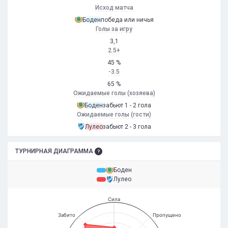
Исход матча
Боден
победа или ничья
Голы за игру
3,1
2.5+
45 %
-3.5
65 %
Ожидаемые голы (хозяева)
Боден
забьют 1 - 2 гола
Ожидаемые голы (гости)
Лулео
забьют 2 - 3 гола
ТУРНИРНАЯ ДИАГРАММА
Боден
Лулео
Сила
Забито
Пропущено