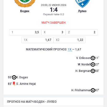
20:00, 22 ИЮНЯ 2026
1
:
4
Боден
Лулео
Первый тайм 0:2
МАТЧ ЗАВЕРШЕН
1
3,5
X
3
2
2
1X
1,67
X2
1,22
МАТЕМАТИЧЕСКИЙ ПРОГНОЗ:
1X
— 1,67
V. Eriksson
11'
W. Nordell
27'
H. Bergman
50'
55'
K. Dugas
83'
S. Amine Hejai
H. Frishammar
87'
ПРОГНОЗ НА МАТЧ БОДЕН - ЛУЛЕО