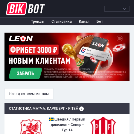
Тренды
Статистика
Канал
Бот
Назад ко всем матчам
СТАТИСТИКА МАТЧА: КАРЛБЕРГ - PITEÅ
Швеция / Первый
дивизион - Север -
Тур 14