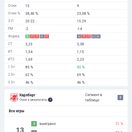
Очки
15
9
Очки %
38,46 %
23,08 %
З:П
20:22
15:29
РМ
-2
-14
Форма
В
П
П
Н
П
Н
П
П
Н
Н
СТ
3,23
3,38
ИТ
1,54
1,15
ИТ2
1,69
2,23
1.5+
85 %
92 %
2.5+
62 %
69 %
3.5+
46 %
46 %
Сегмент в
Карлберг
3
Очки и результаты
таблице:
Все игры
4
выиграно
31 %
13