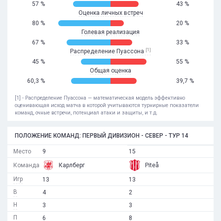
57 %
43 %
Оценка личных встреч
80 %
20 %
Голевая реализация
67 %
33 %
[1]
Распределение Пуассона
45 %
55 %
Общая оценка
60,3 %
39,7 %
[1] - Распределение Пуассона — математическая модель эффективно
оценивающая исход матча в которой учитываются турнирные показатели
команд, очные встречи, потенциал атаки и защиты, и т.д.
ПОЛОЖЕНИЕ КОМАНД: ПЕРВЫЙ ДИВИЗИОН - СЕВЕР - ТУР 14
Место
9
15
Команда
Карлберг
Piteå
Игр
13
13
В
4
2
Н
3
3
П
6
8