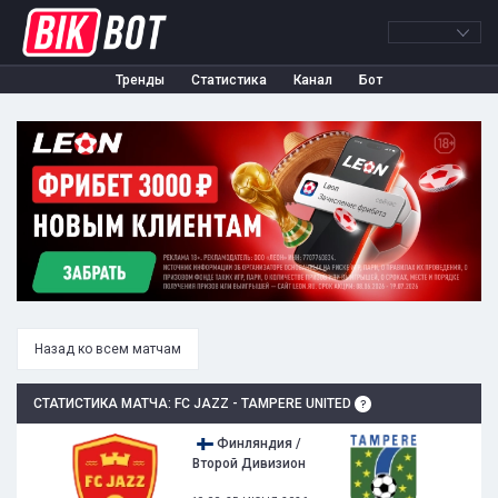
Тренды
Статистика
Канал
Бот
Назад ко всем матчам
СТАТИСТИКА МАТЧА: FC JAZZ - TAMPERE UNITED
Финляндия /
Второй Дивизион