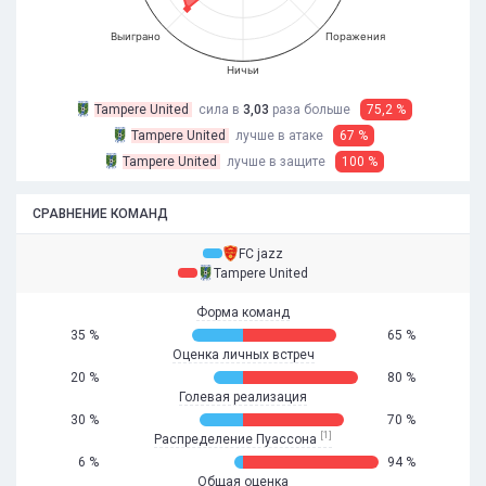
Выиграно
Поражения
Ничьи
Tampere United
сила в
3,03
раза
больше
75,2 %
Tampere United
лучше в атаке
67 %
Tampere United
лучше в защите
100 %
СРАВНЕНИЕ КОМАНД
FC jazz
Tampere United
Форма команд
35 %
65 %
Оценка личных встреч
20 %
80 %
Голевая реализация
30 %
70 %
[1]
Распределение Пуассона
6 %
94 %
Общая оценка