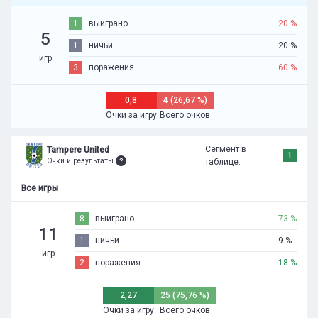
1
выиграно
20 %
5
1
ничьи
20 %
игр
3
поражения
60 %
0,8
4 (26,67 %)
Очки за игру
Всего очков
Сегмент в
Tampere United
1
Очки и результаты
таблице:
Все игры
8
выиграно
73 %
11
1
ничьи
9 %
игр
2
поражения
18 %
2,27
25 (75,76 %)
Очки за игру
Всего очков