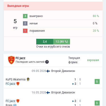
Выездные игры
4
выиграно
80 %
5
0
ничьи
0 %
игр
1
поражения
20 %
2,4
12 (80 %)
Очки за игру
Всего очков
Текущая
FC jazz
хорошая
Последние шесть матчей
форма:
09.05.2026
Второй Дивизион
KuPS Akatemia
1
0
В
FC jazz
▸
2
1
16.05.2026
Второй Дивизион
FC jazz
▸
2
0
В
Rops
1
1