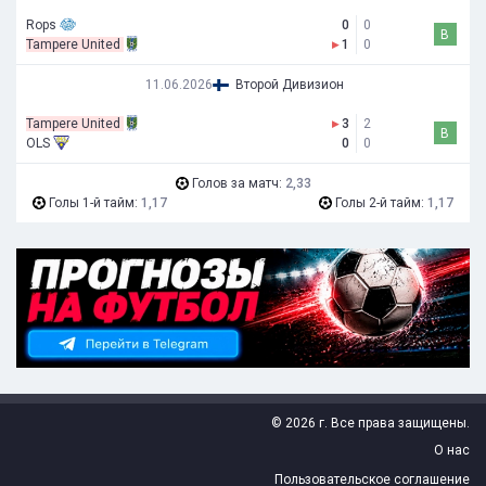
Rops
0
0
В
Tampere United
▸
1
0
11.06.2026
Второй Дивизион
Tampere United
▸
3
2
В
OLS
0
0
Голов за матч:
2,33
Голы 1-й тайм:
1,17
Голы 2-й тайм:
1,17
© 2026 г. Все права защищены.
О нас
Пользовательское соглашение