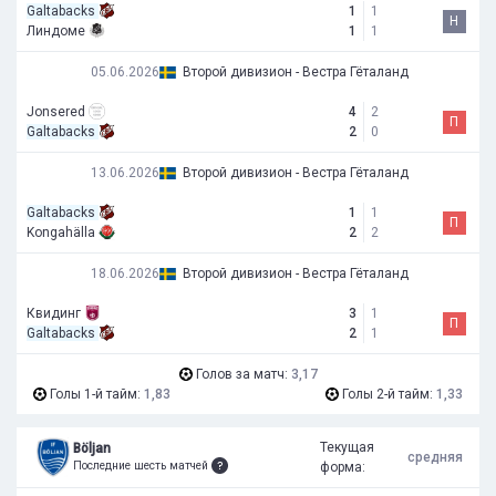
Galtabacks
1
1
Н
Линдоме
1
1
05.06.2026
Второй дивизион - Вестра Гёталанд
Jonsered
4
2
П
Galtabacks
2
0
13.06.2026
Второй дивизион - Вестра Гёталанд
Galtabacks
1
1
П
Kongahälla
2
2
18.06.2026
Второй дивизион - Вестра Гёталанд
Квидинг
3
1
П
Galtabacks
2
1
Голов за матч:
3,17
Голы 1-й тайм:
1,83
Голы 2-й тайм:
1,33
Текущая
Böljan
средняя
Последние шесть матчей
форма: