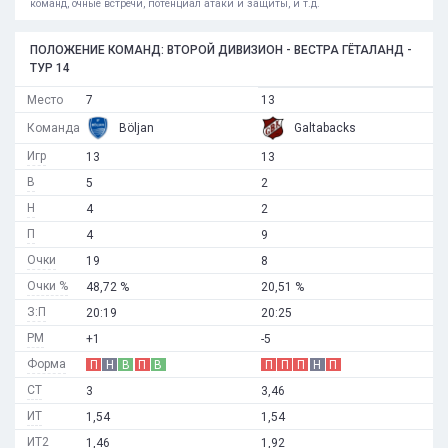
команд, очные встречи, потенциал атаки и защиты, и т.д.
ПОЛОЖЕНИЕ КОМАНД: ВТОРОЙ ДИВИЗИОН - ВЕСТРА ГЁТАЛАНД -
ТУР 14
Место
7
13
Команда
Böljan
Galtabacks
Игр
13
13
В
5
2
Н
4
2
П
4
9
Очки
19
8
Очки %
48,72 %
20,51 %
З:П
20:19
20:25
РМ
+1
-5
Форма
П
Н
В
П
В
П
П
П
Н
П
СТ
3
3,46
ИТ
1,54
1,54
ИТ2
1,46
1,92