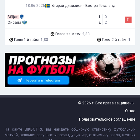
18.06.2026
Второй дивизион - Вестра Гёталанд
Böljan
1
0
П
Онсала
2
2
Голов за матч:
2,33
Голы 1-й тайм:
1,33
Голы 2-й тайм:
1
© 2026 г. Все права защищены.
О нас
Пользовательское соглашение
На сайте BIKBOT.RU вы найдете обширную статистику футбольных
матчей, включая результаты предыдущих игр, статистику голов, желтых