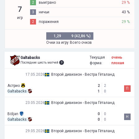
2
выиграно
29 %
7
3
ничьи
43 %
игр
2
поражения
29 %
1,29
9 (42,86 %)
Очки за игру
Всего очков
Текущая
очень
Galtabacks
Последние шесть матчей
форма:
плохая
17.05.2026
Второй дивизион - Вестра Гёталанд
Астрио
2
2
П
Galtabacks
1
0
23.05.2026
Второй дивизион - Вестра Гёталанд
Böljan
0
0
Н
Galtabacks
0
0
29.05.2026
Второй дивизион - Вестра Гёталанд