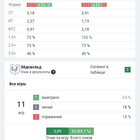
Форма
П
П
В
В
В
П
П
В
В
П
СТ
3,18
3,91
ИТ
2,27
1,73
ИТ2
0,91
2,18
1.5+
73 %
100 %
2.5+
73 %
73 %
3.5+
45 %
45 %
Сегмент в
Эйдсвольд
1
Очки и результаты
таблице:
Все игры
7
выиграно
64 %
11
2
ничьи
18 %
игр
2
поражения
18 %
2,09
23 (69,7 %)
Очки за игру
Всего очков