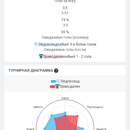
Голы за игру
3,5
2.5+
73 %
-3.5
55 %
Ожидаемые голы (хозяева)
Эйдсвольд
забьют 3 и более голов
Ожидаемые голы (гости)
Тромсдален
забьют 1 - 2 гола
ТУРНИРНАЯ ДИАГРАММА
Эйдсвольд
Тромсдален
Сила
Забито
Пропущено
Атака
Защита