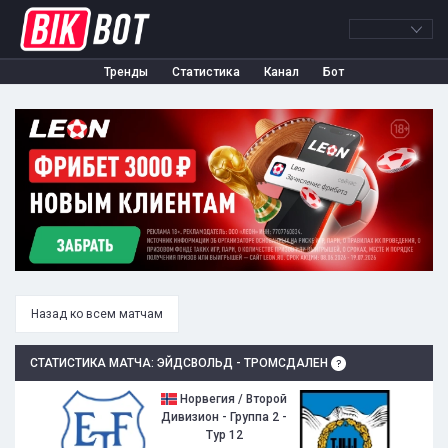
Тренды
Статистика
Канал
Бот
Назад ко всем матчам
СТАТИСТИКА МАТЧА: ЭЙДСВОЛЬД - ТРОМСДАЛЕН
Норвегия / Второй
Дивизион - Группа 2 -
Тур 12