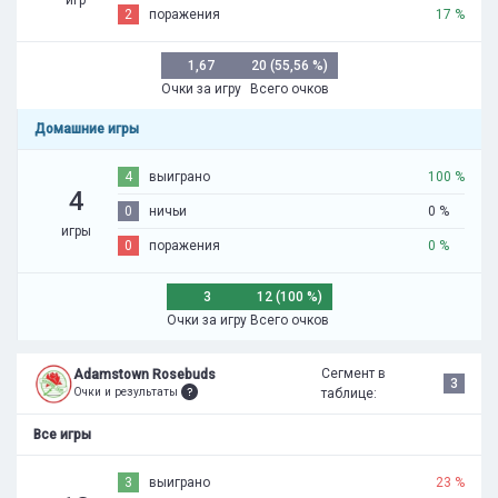
2
поражения
17 %
1,67
20 (55,56 %)
Очки за игру
Всего очков
Домашние игры
4
выиграно
100 %
4
0
ничьи
0 %
игры
0
поражения
0 %
3
12 (100 %)
Очки за игру
Всего очков
Сегмент в
Adamstown Rosebuds
3
Очки и результаты
таблице:
Все игры
3
выиграно
23 %