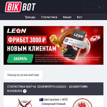
Тренды
Статистика
Канал
Бот
Назад ко всем матчам
СТАТИСТИКА МАТЧА: EDGEWORTH EAGLES - ADAMSTOWN
ROSEBUDS
Австралия / НПЛ
Северный Новый