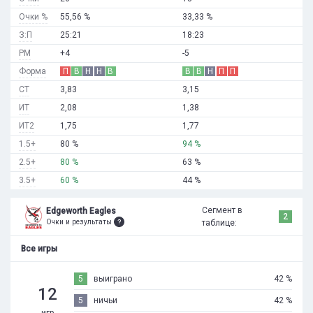
Очки %
55,56 %
33,33 %
З:П
25:21
18:23
РМ
+4
-5
Форма
П
В
Н
Н
В
В
В
Н
П
П
СТ
3,83
3,15
ИТ
2,08
1,38
ИТ2
1,75
1,77
1.5+
80 %
94 %
2.5+
80 %
63 %
3.5+
60 %
44 %
Сегмент в
Edgeworth Eagles
2
Очки и результаты
таблице:
Все игры
5
выиграно
42 %
12
5
ничьи
42 %
игр