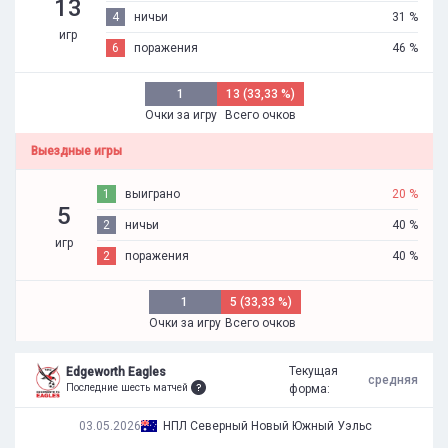
13
4
ничьи
31 %
игр
6
поражения
46 %
1
13 (33,33 %)
Очки за игру
Всего очков
Выездные игры
1
выиграно
20 %
5
2
ничьи
40 %
игр
2
поражения
40 %
1
5 (33,33 %)
Очки за игру
Всего очков
Текущая
Edgeworth Eagles
средняя
Последние шесть матчей
форма:
03.05.2026
НПЛ Северный Новый Южный Уэльс