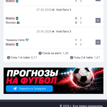
Мокпо
1
0
07.06.2026
Кей-Лига 3
Мокпо
0
0
Н
Янпхён
0
0
20.06.2026
Кей-Лига 3
Чханвон Сити
1
0
Н
Мокпо
1
0
Голов за матч:
1,83
Голы 1-й тайм:
0,17
Голы 2-й тайм:
1,67
© 2026 г. Все права защищены.