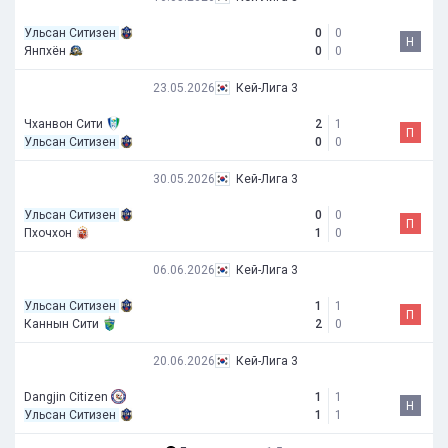
Ульсан Ситизен
0
0
Н
Янпхён
0
0
23.05.2026
Кей-Лига 3
Чханвон Сити
2
1
П
Ульсан Ситизен
0
0
30.05.2026
Кей-Лига 3
Ульсан Ситизен
0
0
П
Пхочхон
1
0
06.06.2026
Кей-Лига 3
Ульсан Ситизен
1
1
П
Каннын Сити
2
0
20.06.2026
Кей-Лига 3
Dangjin Citizen
1
1
Н
Ульсан Ситизен
1
1