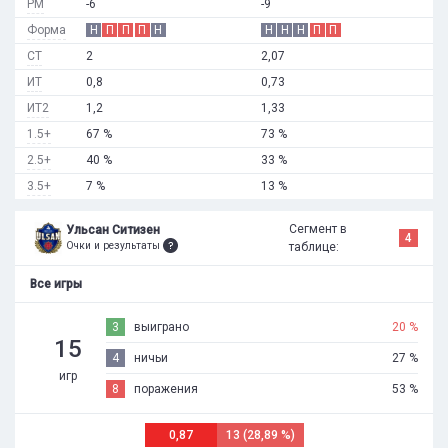
РМ
-6
-9
Форма
Н
П
П
П
Н
Н
Н
Н
П
П
СТ
2
2,07
ИТ
0,8
0,73
ИТ2
1,2
1,33
1.5+
67 %
73 %
2.5+
40 %
33 %
3.5+
7 %
13 %
Сегмент в
Ульсан Ситизен
4
Очки и результаты
таблице:
Все игры
3
выиграно
20 %
15
4
ничьи
27 %
игр
8
поражения
53 %
0,87
13 (28,89 %)