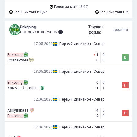
Голов за матч:
3,67
Голы 1-й тайм:
1,67
Голы 2-й тайм:
2
Текущая
Enköping
средняя
Последние шесть матчей
форма:
17.05.2026
Первый дивизион - Север
Enköping
▸
1
0
В
Соллентуна
0
0
23.05.2026
Первый дивизион - Север
Enköping
0
0
П
Хаммарбю Таланг
1
1
02.06.2026
Первый дивизион - Север
Assyriska FF
4
3
П
Enköping
2
0
07.06.2026
Первый дивизион - Север