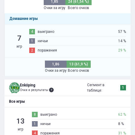
1,85
24 (61,54 %)
Очки за игру
Всего очков
Домашние игры
4
выиграно
57 %
7
1
ничьи
14 %
игр
2
поражения
29 %
1,86
13 (61,9 %)
Очки за игру
Всего очков
Сегмент в
Enköping
1
Очки и результаты
таблице:
Все игры
8
выиграно
62 %
13
1
ничьи
8 %
игр
4
поражения
31 %