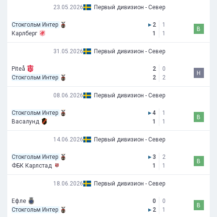
23.05.2026
Первый дивизион - Север
Стокгольм Интер
▸
2
1
В
Карлберг
1
1
31.05.2026
Первый дивизион - Север
Piteå
2
0
Н
Стокгольм Интер
2
2
08.06.2026
Первый дивизион - Север
Стокгольм Интер
▸
4
1
В
Васалунд
1
1
14.06.2026
Первый дивизион - Север
Стокгольм Интер
▸
3
2
В
ФБК Карлстад
1
1
18.06.2026
Первый дивизион - Север
Ефле
0
0
В
Стокгольм Интер
▸
2
1