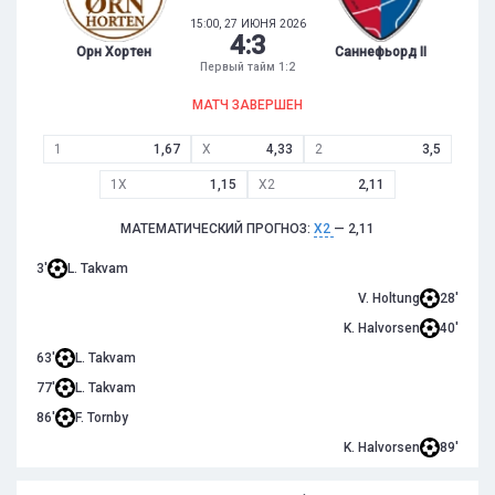
15:00, 27 ИЮНЯ 2026
4
:
3
Орн Хортен
Саннефьорд II
Первый тайм 1:2
МАТЧ ЗАВЕРШЕН
1
1,67
X
4,33
2
3,5
1X
1,15
X2
2,11
МАТЕМАТИЧЕСКИЙ ПРОГНОЗ:
X2
— 2,11
3'
L. Takvam
V. Holtung
28'
K. Halvorsen
40'
63'
L. Takvam
77'
L. Takvam
86'
F. Tornby
K. Halvorsen
89'