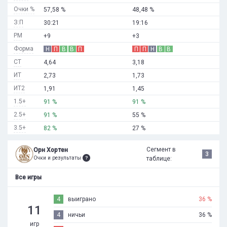
Очки %
57,58 %
48,48 %
З:П
30:21
19:16
РМ
+9
+3
Форма
Н
П
В
В
П
П
П
Н
В
В
СТ
4,64
3,18
ИТ
2,73
1,73
ИТ2
1,91
1,45
1.5+
91 %
91 %
2.5+
91 %
55 %
3.5+
82 %
27 %
Сегмент в
Орн Хортен
3
Очки и результаты
таблице:
Все игры
4
выиграно
36 %
11
4
ничьи
36 %
игр