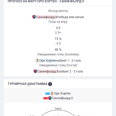
ПРОГНОЗ НА МАТЧ ОРН ХОРТЕН - САННЕФЬОРД II
Исход матча
Саннефьорд II
победа или ничья
Голы за игру
3,9
2.5+
73 %
-3.5
45 %
Ожидаемые голы (хозяева)
Орн Хортен
забьют 1 - 2 гола
Ожидаемые голы (гости)
Саннефьорд II
забьют 2 - 3 гола
ТУРНИРНАЯ ДИАГРАММА
Орн Хортен
Саннефьорд II
Сила