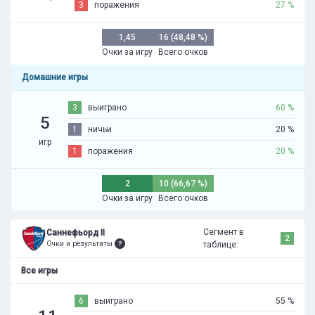
3
поражения
27 %
1,45
16 (48,48 %)
Очки за игру
Всего очков
Домашние игры
3
выиграно
60 %
5
1
ничьи
20 %
игр
1
поражения
20 %
2
10 (66,67 %)
Очки за игру
Всего очков
Сегмент в
Саннефьорд II
2
Очки и результаты
таблице:
Все игры
6
выиграно
55 %