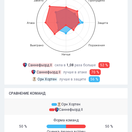
Забито
Пропущено
Атака
Защита
Выиграно
Поражения
Ничьи
Саннефьорд II
сила в
1,08
раза
больше
52 %
Саннефьорд II
лучше в атаке
70 %
Орн Хортен
лучше в защите
56 %
СРАВНЕНИЕ КОМАНД
Орн Хортен
Саннефьорд II
Форма команд
50 %
50 %
Оценка личных встреч