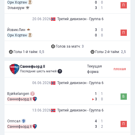
Орн Хортен
0
0
П
Эльверум
3
1
20.06.2026
Третий дивизион - Группа 6
Йовик-Лин
3
0
П
Орн Хортен
0
0
Голов за матч:
3
Голы 1-й тайм:
0,5
Голы 2-й тайм:
2,5
Текущая
Саннефьорд II
плохая
Последние шесть матчей
форма:
06.06.2026
Третий дивизион - Группа 6
Bjørkelangen
1
1
В
Саннефьорд II
▸
3
0
13.06.2026
Третий дивизион - Группа 6
Оппсал
4
1
П
Саннефьорд II
3
2