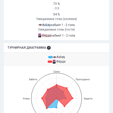
73 %
-3.5
54 %
Ожидаемые голы (хозяева)
Askøy
забьют 1 - 2 гола
Ожидаемые голы (гости)
Фёрде
забьют 1 - 2 гола
ТУРНИРНАЯ ДИАГРАММА
Askøy
Фёрде
Сила
Забито
Пропущено
Атака
Защита