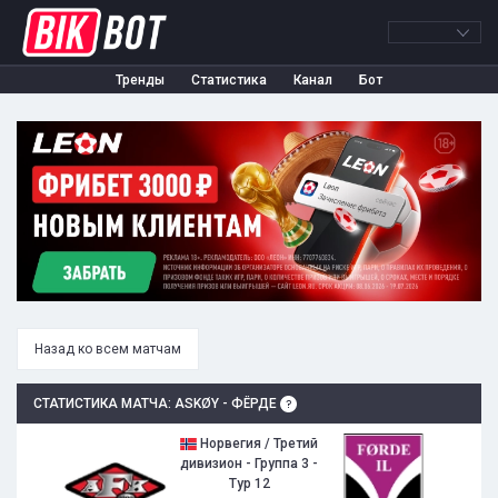
Тренды
Статистика
Канал
Бот
Назад ко всем матчам
СТАТИСТИКА МАТЧА: ASKØY - ФЁРДЕ
Норвегия / Третий
дивизион - Группа 3 -
Тур 12