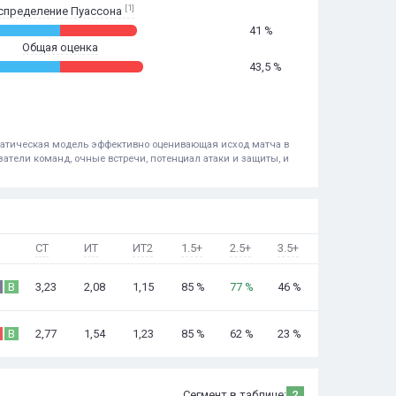
[1]
спределение Пуассона
41 %
Общая оценка
43,5 %
ематическая модель эффективно оценивающая исход матча в
атели команд, очные встречи, потенциал атаки и защиты, и
СТ
ИТ
ИТ2
1.5+
2.5+
3.5+
3,23
2,08
1,15
85 %
77 %
46 %
В
2,77
1,54
1,23
85 %
62 %
23 %
В
Сегмент в таблице:
2