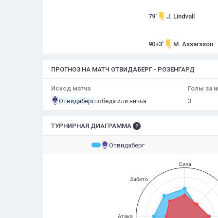
79'
J. Lindvall
90+3'
M. Assarsson
ПРОГНОЗ НА МАТЧ ОТВИДАБЕРГ - РОЗЕНГАРД
Исход матча
Голы за и
Отвидаберг
победа или ничья
3
ТУРНИРНАЯ ДИАГРАММА
Отвидаберг
Сила
Забито
Атака