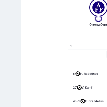
Отвидабер
1
6'
H. Radetinac
20'
V. Kamf
45+3'
E. Grandelius