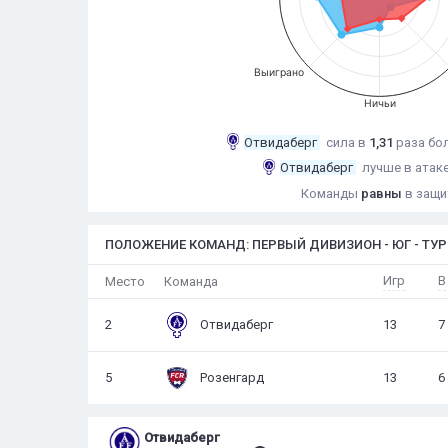
Выиграно
Ничьи
Отвидаберг
сила в
1,31
раза
бо
Отвидаберг
лучше в атак
Команды
равны
в защи
ПОЛОЖЕНИЕ КОМАНД: ПЕРВЫЙ ДИВИЗИОН - ЮГ - ТУР
Игр
В
Место
Команда
2
Отвидаберг
13
7
5
Розенгард
13
6
Отвидаберг