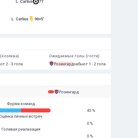
L. Carlius
71'
L. Carlius
90+5'
(хозяева)
Ожидаемые голы (гости)
ют 2 - 3 гола
Розенгард
забьют 1 - 2 гола
Розенгард
Форма команд
45 %
Оценка личных встреч
0 %
Голевая реализация
0 %