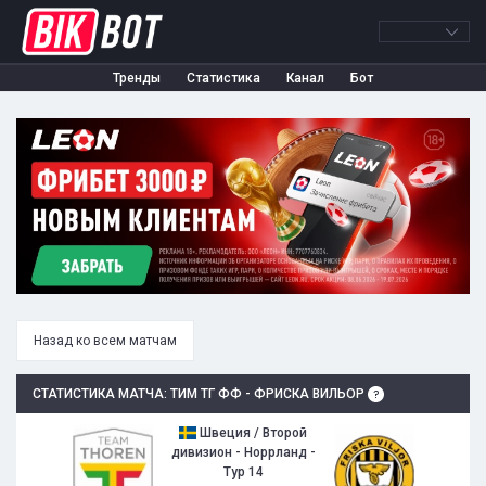
Тренды
Статистика
Канал
Бот
Назад ко всем матчам
СТАТИСТИКА МАТЧА: ТИМ ТГ ФФ - ФРИСКА ВИЛЬОР
Швеция / Второй
дивизион - Норрланд -
Тур 14