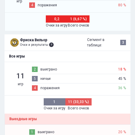
игр
4
поражения
80 %
0,2
1 (6,67 %)
Очки за игру
Всего очков
Сегмент в
Фриска Вильор
3
Очки и результаты
таблице:
Все игры
2
выиграно
18 %
11
5
ничьи
45 %
игр
4
поражения
36 %
1
11 (33,33 %)
Очки за игру
Всего очков
Выездные игры
1
выиграно
20 %