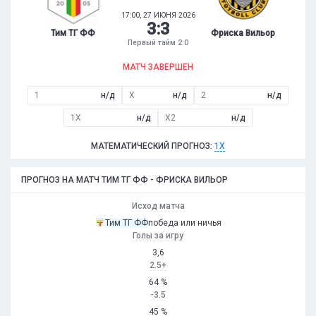
17:00, 27 ИЮНЯ 2026
3
:
3
Тим ТГ ФФ
Фриска Вильор
Первый тайм 2:0
МАТЧ ЗАВЕРШЕН
1
н/д
X
н/д
2
н/д
1X
н/д
X2
н/д
МАТЕМАТИЧЕСКИЙ ПРОГНОЗ:
1X
ПРОГНОЗ НА МАТЧ ТИМ ТГ ФФ - ФРИСКА ВИЛЬОР
Исход матча
Тим ТГ ФФ
победа или ничья
Голы за игру
3,6
2.5+
64 %
-3.5
45 %