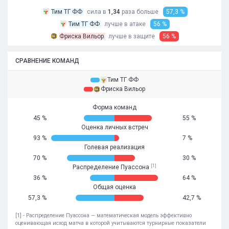
Тим ТГ ФФ
сила в
1,34
раза
больше
57,3 %
Тим ТГ ФФ
лучше в атаке
56 %
Фриска Вильор
лучше в защите
56 %
СРАВНЕНИЕ КОМАНД
Тим ТГ ФФ
Фриска Вильор
Форма команд
45 %
55 %
Оценка личных встреч
93 %
7 %
Голевая реализация
70 %
30 %
[1]
Распределение Пуассона
36 %
64 %
Общая оценка
57,3 %
42,7 %
[1] - Распределение Пуассона — математическая модель эффективно
оценивающая исход матча в которой учитываются турнирные показатели