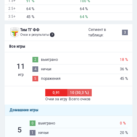
1.5+
91 %
100 %
2.5+
64 %
64 %
3.5+
45 %
64 %
Сегмент в
Тим ТГ ФФ
3
Очки и результаты
таблице:
Все игры
2
выиграно
18 %
11
4
ничьи
36 %
игр
5
поражения
45 %
0,91
10 (30,3 %)
Очки за игру
Всего очков
Домашние игры
0
выиграно
0 %
5
1
ничьи
20 %