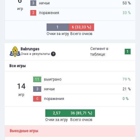
6
3
ничьи
50 %
игр
2
поражения
33 %
1
6 (33,33 %)
Очки за игру
Всего очков
Сегмент в
Babrungas
1
Очки и результаты
таблице:
Все игры
11
выиграно
79 %
14
3
ничьи
21 %
игр
0
поражения
0 %
2,57
36 (85,71 %)
Очки за игру
Всего очков
Выездные игры