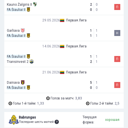
Kauno Žalgiris II
2
0
П
FA Šiauliai II
0
0
29.05.2026
Первая Лига
Garliava
1
1
Н
FA Šiauliai II
1
1
14.06.2026
Первая Лига
FA Šiauliai II
1
1
П
Transinvest 2
2
1
21.06.2026
Первая Лига
Dainava
5
1
П
FA Šiauliai II
0
0
Голов за матч:
3,83
Голы 1-й тайм:
1,33
Голы 2-й тайм:
2,5
Текущая
Babrungas
хорошая
Последние шесть матчей
форма: