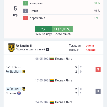
3
выиграно
60 %
5
2
ничьи
40 %
игр
0
поражения
0 %
2,2
11 (73,33 %)
Очки за игру
Всего очков
Текущая
очень
FA Šiauliai II
Последние шесть матчей
форма:
плохая
08.05.2026
Первая Лига
Be1 NFA
5
2
П
FA Šiauliai II
2
0
17.05.2026
Первая Лига
FA Šiauliai II
2
0
Н
Ekranas
2
1
24.05.2026
Первая Лига