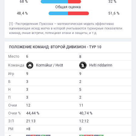
68 %
32 %
Общая оценка
48,4 %
51,6 %
[1] - Распределение Пуассона — математическая модель эффективно
оценивающая исход матча в которой учитываются турнирные показатели
команд, очные встречи, потенциал атаки и защиты, и т.д.
ПОЛОЖЕНИЕ КОМАНД: ВТОРОЙ ДИВИЗИОН - ТУР 10
Место
6
8
Команда
Kormákur / Hvöt
Hvíti riddarinn
Игр
9
9
В
3
2
Н
3
5
П
3
2
Очки
12
11
Очки %
44,44 %
40,74 %
З:П
21:13
12:12
РМ
+8
0