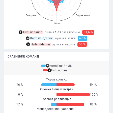
Выиграно
Поражения
Ничьи
Hvíti riddarinn
сила в
1,07
раза
больше
51,6 %
Kormákur / Hvöt
лучше в атаке
67 %
Hvíti riddarinn
лучше в защите
56 %
СРАВНЕНИЕ КОМАНД
Kormákur / Hvöt
Hvíti riddarinn
Форма команд
46 %
54 %
Оценка личных встреч
0 %
100 %
Голевая реализация
17 %
83 %
[1]
Распределение Пуассона