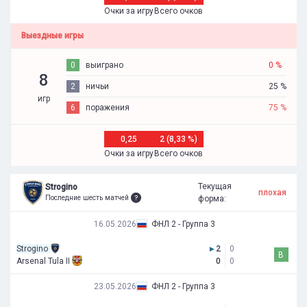
Очки за игру
Всего очков
Выездные игры
0
выиграно
0 %
8
2
ничьи
25 %
игр
6
поражения
75 %
0,25
2 (8,33 %)
Очки за игру
Всего очков
Текущая
Strogino
плохая
Последние шесть матчей
форма:
16.05.2026
ФНЛ 2 - Группа 3
Strogino
▸
2
0
В
Arsenal Tula II
0
0
23.05.2026
ФНЛ 2 - Группа 3