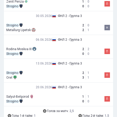
Zenit Penza
1
0
П
Strogino
0
0
30.05.2026
ФНЛ 2 - Группа 3
Strogino
2
0
Н
Metallurg Lipetsk
2
1
06.06.2026
ФНЛ 2 - Группа 3
Rodina Moskva III
2
2
П
Strogino
0
0
13.06.2026
ФНЛ 2 - Группа 3
Strogino
2
1
П
Orel
3
1
20.06.2026
ФНЛ 2 - Группа 3
Salyut-Belgorod
1
1
П
Strogino
0
0
Голов за матч:
2,5
Голы 1-й тайм:
1
Голы 2-й тайм:
1,5