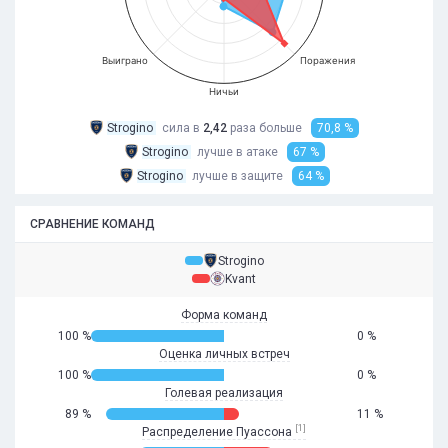
Выиграно
Поражения
Ничьи
Strogino
сила в
2,42
раза
больше
70,8 %
Strogino
лучше в атаке
67 %
Strogino
лучше в защите
64 %
СРАВНЕНИЕ КОМАНД
Strogino
Kvant
Форма команд
100 %
0 %
Оценка личных встреч
100 %
0 %
Голевая реализация
89 %
11 %
[1]
Распределение Пуассона