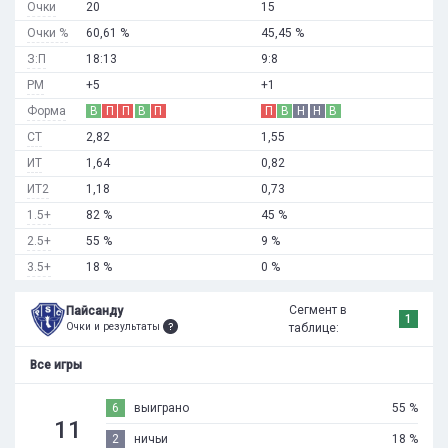
Очки
20
15
Очки %
60,61 %
45,45 %
З:П
18:13
9:8
РМ
+5
+1
Форма
В
П
П
В
П
П
В
Н
Н
В
СТ
2,82
1,55
ИТ
1,64
0,82
ИТ2
1,18
0,73
1.5+
82 %
45 %
2.5+
55 %
9 %
3.5+
18 %
0 %
Сегмент в
Пайсанду
1
Очки и результаты
таблице:
Все игры
6
выиграно
55 %
11
2
ничьи
18 %