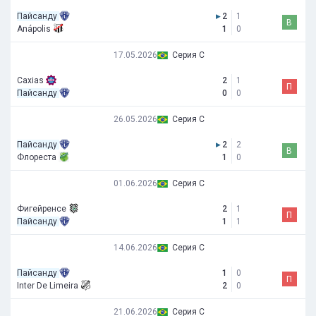
Пайсанду
▸
2
1
В
Anápolis
1
0
17.05.2026
Серия C
Caxias
2
1
П
Пайсанду
0
0
26.05.2026
Серия C
Пайсанду
▸
2
2
В
Флореста
1
0
01.06.2026
Серия C
Фигейренсе
2
1
П
Пайсанду
1
1
14.06.2026
Серия C
Пайсанду
1
0
П
Inter De Limeira
2
0
21.06.2026
Серия C