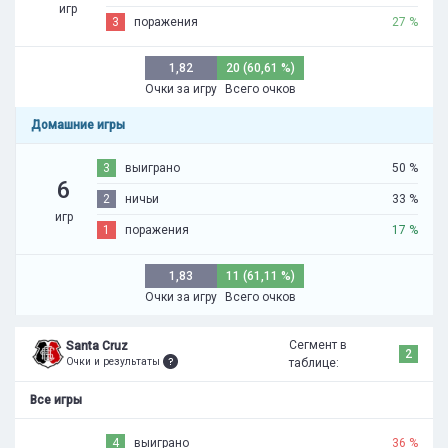
игр
3
поражения
27 %
1,82
20 (60,61 %)
Очки за игру
Всего очков
Домашние игры
3
выиграно
50 %
6
2
ничьи
33 %
игр
1
поражения
17 %
1,83
11 (61,11 %)
Очки за игру
Всего очков
Сегмент в
Santa Cruz
2
Очки и результаты
таблице:
Все игры
4
выиграно
36 %