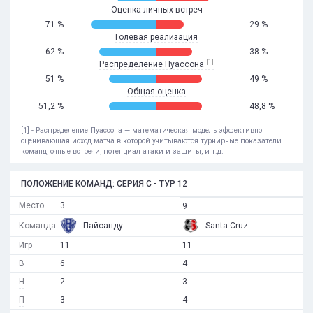
Оценка личных встреч
71 %
29 %
Голевая реализация
62 %
38 %
[1]
Распределение Пуассона
51 %
49 %
Общая оценка
51,2 %
48,8 %
[1] - Распределение Пуассона — математическая модель эффективно
оценивающая исход матча в которой учитываются турнирные показатели
команд, очные встречи, потенциал атаки и защиты, и т.д.
ПОЛОЖЕНИЕ КОМАНД: СЕРИЯ C - ТУР 12
Место
3
9
Команда
Пайсанду
Santa Cruz
Игр
11
11
В
6
4
Н
2
3
П
3
4