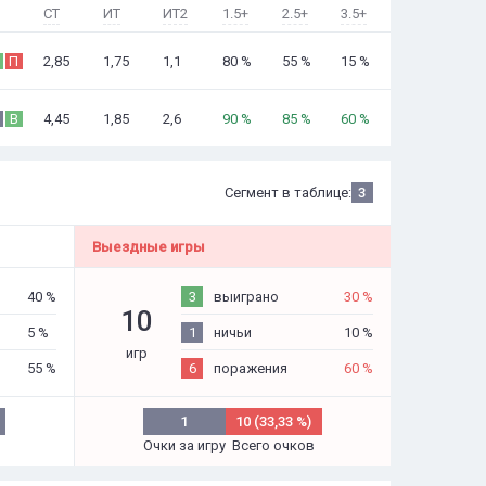
СТ
ИТ
ИТ2
1.5+
2.5+
3.5+
2,85
1,75
1,1
80 %
55 %
15 %
П
4,45
1,85
2,6
90 %
85 %
60 %
В
Сегмент в таблице:
3
Выездные игры
40 %
3
выиграно
30 %
10
5 %
1
ничьи
10 %
игр
55 %
6
поражения
60 %
1
10 (33,33 %)
Очки за игру
Всего очков