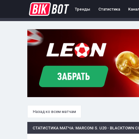
Тренды
Статистика
Кана
Назад ко всем матчам
СТАТИСТИКА МАТЧА: MARCONI S. U20 - BLACKTOWN C