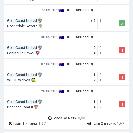
23.05.2026
НПЛ Квинсленд
Gold Coast United
▸
4
1
В
Rochedale Rovers
0
0
30.05.2026
НПЛ Квинсленд
Gold Coast United
0
0
П
Peninsula Power
4
1
07.06.2026
НПЛ Квинсленд
Gold Coast United
1
0
П
WDSC Wolves
2
1
20.06.2026
НПЛ Квинсленд
Gold Coast United
1
1
П
Brisbane Roar II
4
2
Голов за матч:
3,33
Голы 1-й тайм:
1,67
Голы 2-й тайм:
1,67