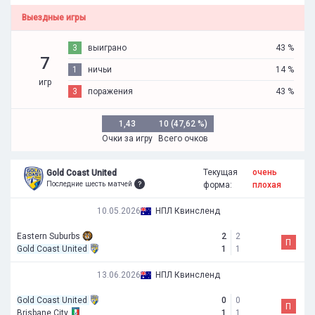
Выездные игры
3
выиграно
43 %
7
1
ничьи
14 %
игр
3
поражения
43 %
1,43
10 (47,62 %)
Очки за игру
Всего очков
Текущая
очень
Gold Coast United
Последние шесть матчей
форма:
плохая
10.05.2026
НПЛ Квинсленд
Eastern Suburbs
2
2
П
Gold Coast United
1
1
13.06.2026
НПЛ Квинсленд
Gold Coast United
0
0
П
Brisbane City
1
1