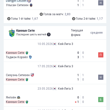
Dangjin Citizen
1
1
Н
Ульсан Ситизен
1
1
Голов за матч:
2,83
Голы 1-й тайм:
1,67
Голы 2-й тайм:
1,17
Текущая
Каннын Сити
средняя
Последние шесть матчей
форма:
10.05.2026
Кей-Лига 3
Каннын Сити
0
0
П
Тэджон Корэйл
3
1
17.05.2026
Кей-Лига 3
Сихуэнь Ситизен
1
1
Н
Каннын Сити
1
0
23.05.2026
Кей-Лига 3
Янпхён
0
0
В
Каннын Сити
▸
1
0