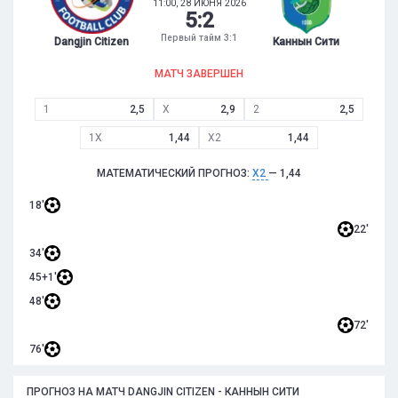
11:00, 28 ИЮНЯ 2026
5
:
2
Первый тайм 3:1
Dangjin Citizen
Каннын Сити
МАТЧ ЗАВЕРШЕН
1
2,5
X
2,9
2
2,5
1X
1,44
X2
1,44
МАТЕМАТИЧЕСКИЙ ПРОГНОЗ:
X2
— 1,44
18'
22'
34'
45+1'
48'
72'
76'
ПРОГНОЗ НА МАТЧ DANGJIN CITIZEN - КАННЫН СИТИ