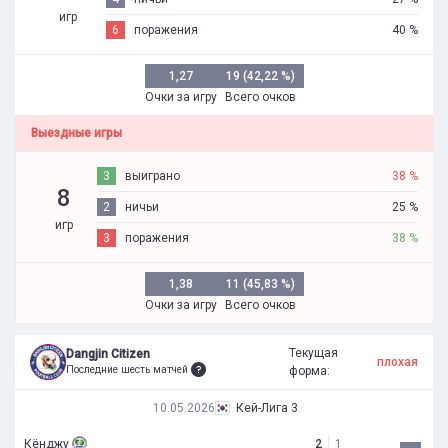
игр
6
поражения
40 %
1,27
19 (42,22 %)
Очки за игру
Всего очков
Выездные игры
3
выиграно
38 %
8
2
ничьи
25 %
игр
3
поражения
38 %
1,38
11 (45,83 %)
Очки за игру
Всего очков
Текущая
Dangjin Citizen
плохая
Последние шесть матчей
форма:
10.05.2026
Кей-Лига 3
Кёнджу
2
1