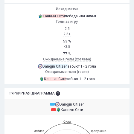
Исход матча
Каннын Сити
победа или ничья
Голы за игру
2,5
2.5+
53 %
-3.5
77 %
Ожидаемые голы (хозяева)
Dangjin Citizen
забьют 1 - 2 гола
Ожидаемые голы (гости)
Каннын Сити
забьют 1 - 2 гола
ТУРНИРНАЯ ДИАГРАММА
Dangjin Citizen
Каннын Сити
Сила
Забито
Пропущено