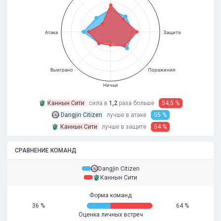
Атака
Защита
Выиграно
Поражения
Ничьи
Каннын Сити
сила в
1,2
раза
больше
54,5 %
Dangjin Citizen
лучше в атаке
55 %
Каннын Сити
лучше в защите
54 %
СРАВНЕНИЕ КОМАНД
Dangjin Citizen
Каннын Сити
Форма команд
36 %
64 %
Оценка личных встреч