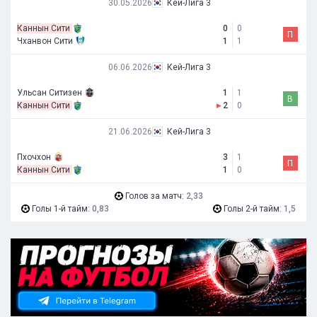
30.05.2026
Кей-Лига 3
Каннын Сити
0
0
П
Чханвон Сити
1
1
06.06.2026
Кей-Лига 3
Ульсан Ситизен
1
1
В
Каннын Сити
▸
2
0
21.06.2026
Кей-Лига 3
Пхочхон
3
1
П
Каннын Сити
1
0
Голов за матч:
2,33
Голы 1-й тайм:
0,83
Голы 2-й тайм:
1,5