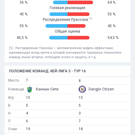
36 %
64 %
Голевая реализация
45 %
55 %
[1]
Распределение Пуассона
55 %
45 %
Общая оценка
45,5 %
54,5 %
[1] - Распределение Пуассона — математическая модель эффективно
оценивающая исход матча в которой учитываются турнирные показатели
команд, очные встречи, потенциал атаки и защиты, и т.д.
ПОЛОЖЕНИЕ КОМАНД: КЕЙ-ЛИГА 3 - ТУР 16
Место
7
8
Команда
Каннын Сити
Dangjin Citizen
Игр
15
15
В
5
5
Н
4
3
П
6
7
Очки
19
18