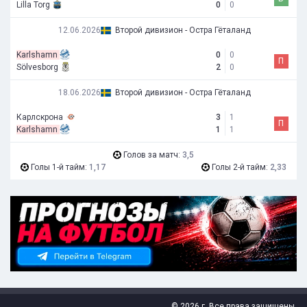
Lilla Torg
0
0
12.06.2026
Второй дивизион - Остра Гёталанд
Karlshamn
0
0
П
Sölvesborg
2
0
18.06.2026
Второй дивизион - Остра Гёталанд
Карлскрона
3
1
П
Karlshamn
1
1
Голов за матч:
3,5
Голы 1-й тайм:
1,17
Голы 2-й тайм:
2,33
© 2026 г. Все права защищены.