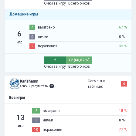
Очки за игру
Всего очков
Домашние игры
4
выиграно
67 %
6
0
ничьи
0 %
игр
2
поражения
33 %
2
12 (66,67 %)
Очки за игру
Всего очков
Сегмент в
Karlshamn
4
Очки и результаты
таблице:
Все игры
2
выиграно
15 %
13
1
ничьи
8 %
игр
10
поражения
77 %