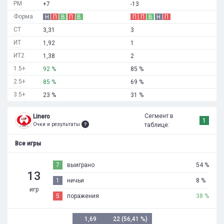
РМ
+7
-13
Форма
Н
П
В
П
В
П
П
В
Н
П
СТ
3,31
3
ИТ
1,92
1
ИТ2
1,38
2
1.5+
92 %
85 %
2.5+
85 %
69 %
3.5+
23 %
31 %
Сегмент в
Linero
1
Очки и результаты
таблице:
Все игры
7
выиграно
54 %
13
1
ничьи
8 %
игр
5
поражения
38 %
1,69
22 (56,41 %)