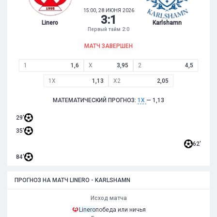
15:00, 28 ИЮНЯ 2026
3
:
1
Linero
Karlshamn
Первый тайм 2:0
МАТЧ ЗАВЕРШЕН
1
1,6
X
3,95
2
4,5
1X
1,13
X2
2,05
МАТЕМАТИЧЕСКИЙ ПРОГНОЗ:
1X
— 1,13
29'
35'
62'
84'
ПРОГНОЗ НА МАТЧ LINERO - KARLSHAMN
Исход матча
Linero
победа или ничья