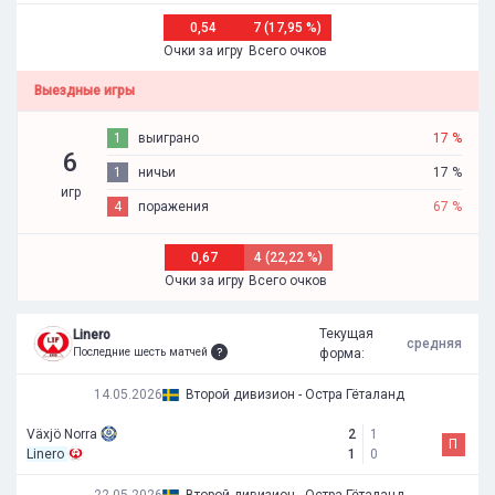
0,54
7 (17,95 %)
Очки за игру
Всего очков
Выездные игры
1
выиграно
17 %
6
1
ничьи
17 %
игр
4
поражения
67 %
0,67
4 (22,22 %)
Очки за игру
Всего очков
Текущая
Linero
средняя
Последние шесть матчей
форма:
14.05.2026
Второй дивизион - Остра Гёталанд
Växjö Norra
2
1
П
Linero
1
0