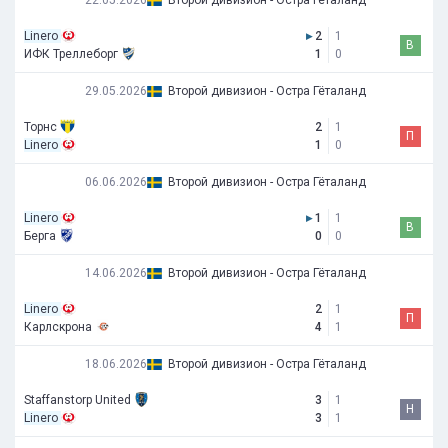
22.05.2026
Второй дивизион - Остра Гёталанд
Linero
▸
2
1
В
ИФК Треллеборг
1
0
29.05.2026
Второй дивизион - Остра Гёталанд
Торнс
2
1
П
Linero
1
0
06.06.2026
Второй дивизион - Остра Гёталанд
Linero
▸
1
1
В
Берга
0
0
14.06.2026
Второй дивизион - Остра Гёталанд
Linero
2
1
П
Карлскрона
4
1
18.06.2026
Второй дивизион - Остра Гёталанд
Staffanstorp United
3
1
Н
Linero
3
1