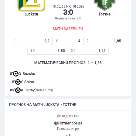
15:00, 28 ИЮНЯ 2026
3
:
0
Lucksta
Готтне
Первый тайм 2:0
МАТЧ ЗАВЕРШЕН
1
3,2
X
4
2
1,85
1X
1,85
X2
1,25
МАТЕМАТИЧЕСКИЙ ПРОГНОЗ:
2
— 1,85
8'
G. Buzuku
18'
Y. Shino
89'
A. Turay
(пенальти)
ПРОГНОЗ НА МАТЧ LUCKSTA - ГОТТНЕ
Исход матча
Готтне
победа
Голы за игру