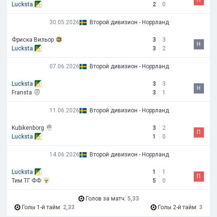
П
Lucksta
2
0
30.05.2026
Второй дивизион - Норрланд
Фриска Вильор
3
3
Н
Lucksta
3
2
07.06.2026
Второй дивизион - Норрланд
Lucksta
3
3
Н
Fransta
3
1
11.06.2026
Второй дивизион - Норрланд
Kubikenborg
3
2
П
Lucksta
1
0
14.06.2026
Второй дивизион - Норрланд
Lucksta
1
1
П
Тим ТГ ФФ
5
0
Голов за матч:
5,33
Голы 1-й тайм:
2,33
Голы 2-й тайм:
3