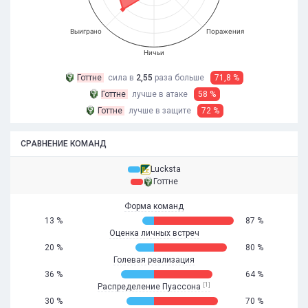
Выиграно
Поражения
Ничьи
Готтне
сила в
2,55
раза
больше
71,8 %
Готтне
лучше в атаке
58 %
Готтне
лучше в защите
72 %
СРАВНЕНИЕ КОМАНД
Lucksta
Готтне
Форма команд
13 %
87 %
Оценка личных встреч
20 %
80 %
Голевая реализация
36 %
64 %
[1]
Распределение Пуассона
30 %
70 %