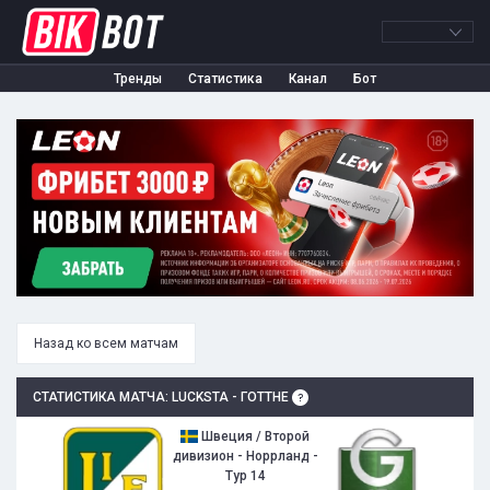
Тренды
Статистика
Канал
Бот
Назад ко всем матчам
СТАТИСТИКА МАТЧА: LUCKSTA - ГОТТНЕ
Швеция / Второй
дивизион - Норрланд -
Тур 14