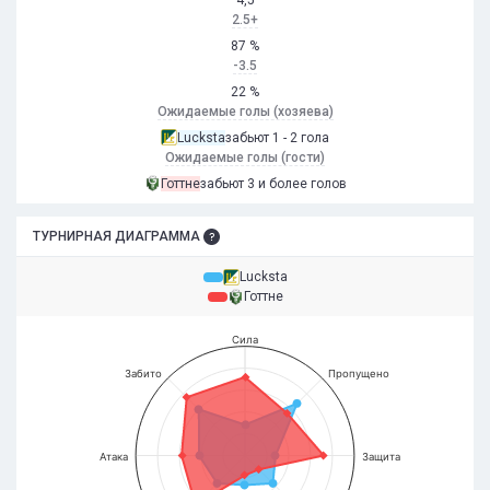
4,5
2.5+
87 %
-3.5
22 %
Ожидаемые голы (хозяева)
Lucksta
забьют 1 - 2 гола
Ожидаемые голы (гости)
Готтне
забьют 3 и более голов
ТУРНИРНАЯ ДИАГРАММА
Lucksta
Готтне
Сила
Забито
Пропущено
Атака
Защита