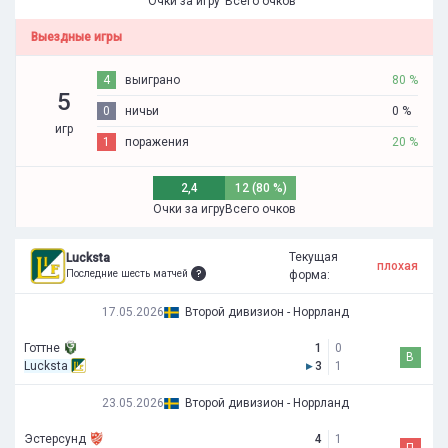
Очки за игру
Всего очков
Выездные игры
4
выиграно
80 %
5
0
ничьи
0 %
игр
1
поражения
20 %
2,4
12 (80 %)
Очки за игру
Всего очков
Текущая
Lucksta
плохая
Последние шесть матчей
форма:
17.05.2026
Второй дивизион - Норрланд
Готтне
1
0
В
Lucksta
▸
3
1
23.05.2026
Второй дивизион - Норрланд
Эстерсунд
4
1