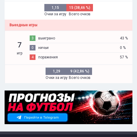
1,15
15 (38,46 %)
Очки за игру
Всего очков
Выездные игры
3
выиграно
43 %
7
0
ничьи
0 %
игр
4
поражения
57 %
1,29
9 (42,86 %)
Очки за игру
Всего очков