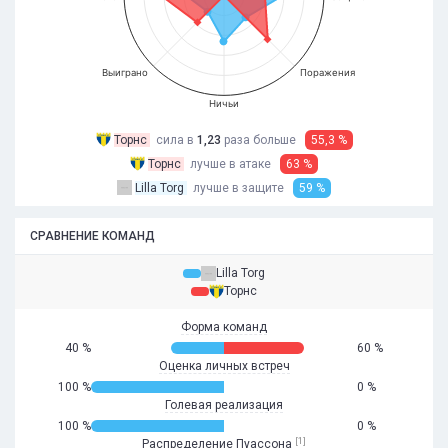
Выиграно
Поражения
Ничьи
Торнс
сила в
1,23
раза
больше
55,3 %
Торнс
лучше в атаке
63 %
Lilla Torg
лучше в защите
59 %
СРАВНЕНИЕ КОМАНД
Lilla Torg
Торнс
Форма команд
40 %
60 %
Оценка личных встреч
100 %
0 %
Голевая реализация
100 %
0 %
[1]
Распределение Пуассона