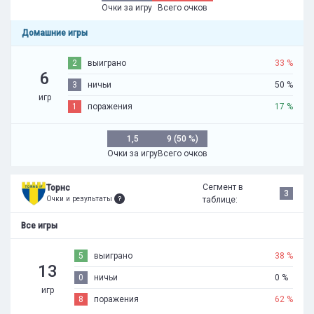
Очки за игру
Всего очков
Домашние игры
2
выиграно
33 %
6
3
ничьи
50 %
игр
1
поражения
17 %
1,5
9 (50 %)
Очки за игру
Всего очков
Сегмент в
Торнс
3
Очки и результаты
таблице:
Все игры
5
выиграно
38 %
13
0
ничьи
0 %
игр
8
поражения
62 %