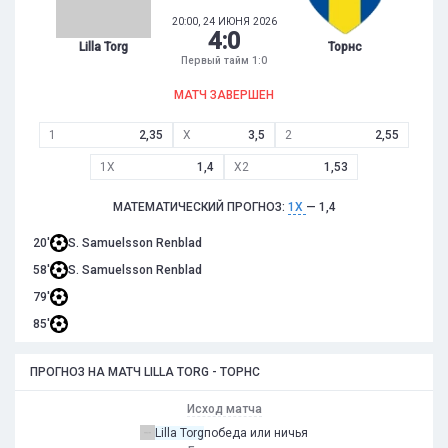
20:00, 24 ИЮНЯ 2026
4
:
0
Lilla Torg
Торнс
Первый тайм 1:0
МАТЧ ЗАВЕРШЕН
1
2,35
X
3,5
2
2,55
1X
1,4
X2
1,53
МАТЕМАТИЧЕСКИЙ ПРОГНОЗ:
1X
— 1,4
20'
S. Samuelsson Renblad
58'
S. Samuelsson Renblad
79'
85'
ПРОГНОЗ НА МАТЧ LILLA TORG - ТОРНС
Исход матча
Lilla Torg
победа или ничья