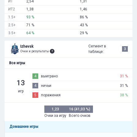
ИТ
2,54
1,31
ИТ2
1,38
1,46
1.5+
93 %
86 %
2.5+
71 %
43 %
3.5+
64 %
29 %
Сегмент в
Izhevsk
3
Очки и результаты
таблице:
Все игры
4
выиграно
31 %
13
4
ничьи
31 %
игр
5
поражения
38 %
1,23
16 (41,03 %)
Очки за игру
Всего очков
Домашние игры