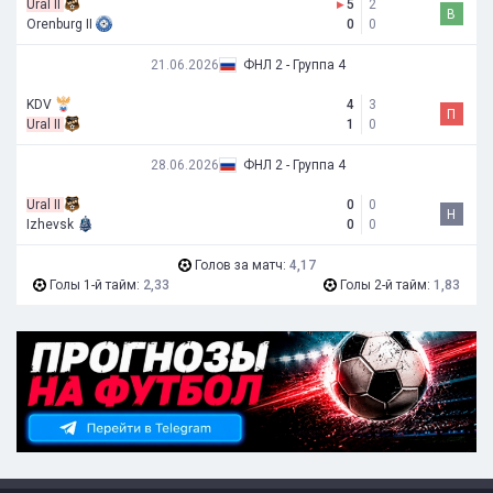
Ural II
▸
5
2
В
Orenburg II
0
0
21.06.2026
ФНЛ 2 - Группа 4
KDV
4
3
П
Ural II
1
0
28.06.2026
ФНЛ 2 - Группа 4
Ural II
0
0
Н
Izhevsk
0
0
Голов за матч:
4,17
Голы 1-й тайм:
2,33
Голы 2-й тайм:
1,83