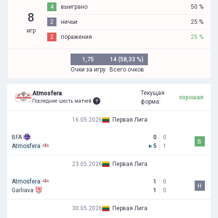
4
выиграно
50 %
8
2
ничьи
25 %
игр
2
поражения
25 %
1,75
14 (58,33 %)
Очки за игру
Всего очков
Текущая
Atmosfera
хорошая
Последние шесть матчей
форма:
16.05.2026
Первая Лига
BFA
0
0
В
Atmosfera
▸
5
1
23.05.2026
Первая Лига
Atmosfera
1
0
Н
Garliava
1
0
30.05.2026
Первая Лига