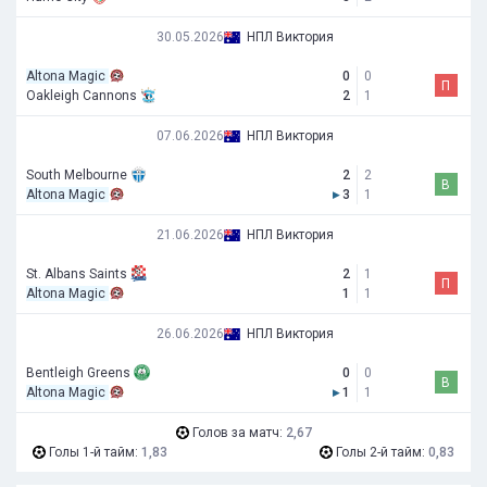
30.05.2026
НПЛ Виктория
Altona Magic
0
0
П
Oakleigh Cannons
2
1
07.06.2026
НПЛ Виктория
South Melbourne
2
2
В
Altona Magic
▸
3
1
21.06.2026
НПЛ Виктория
St. Albans Saints
2
1
П
Altona Magic
1
1
26.06.2026
НПЛ Виктория
Bentleigh Greens
0
0
В
Altona Magic
▸
1
1
Голов за матч:
2,67
Голы 1-й тайм:
1,83
Голы 2-й тайм:
0,83