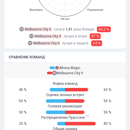
Выиграно
Поражения
Ничьи
Melbourne City II
сила в
1,51
раза
больше
60,2 %
Melbourne City II
лучше в атаке
57 %
Melbourne City II
лучше в защите
64 %
СРАВНЕНИЕ КОМАНД
Altona Magic
Melbourne City II
Форма команд
40 %
60 %
Оценка личных встреч
50 %
50 %
Голевая реализация
50 %
50 %
[1]
Распределение Пуассона
20 %
80 %
Общая оценка