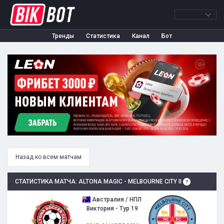
Тренды
Статистика
Канал
Бот
Назад ко всем матчам
СТАТИСТИКА МАТЧА: ALTONA MAGIC - MELBOURNE CITY II
Австралия / НПЛ
Виктория - Тур 19