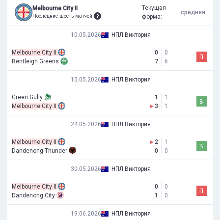
Текущая
Melbourne City II
средняя
Последние шесть матчей
форма:
10.05.2026
НПЛ Виктория
Melbourne City II
0
0
П
Bentleigh Greens
7
6
15.05.2026
НПЛ Виктория
Green Gully
1
1
В
Melbourne City II
▸
3
1
24.05.2026
НПЛ Виктория
Melbourne City II
▸
2
1
В
Dandenong Thunder
0
0
30.05.2026
НПЛ Виктория
Melbourne City II
0
0
П
Dandenong City
1
0
19.06.2026
НПЛ Виктория