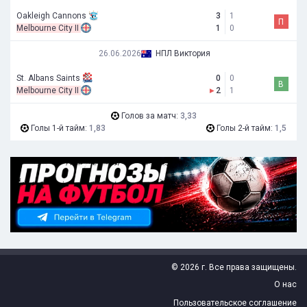
Oakleigh Cannons
3
1
П
Melbourne City II
1
0
26.06.2026
НПЛ Виктория
St. Albans Saints
0
0
В
Melbourne City II
▸
2
1
Голов за матч:
3,33
Голы 1-й тайм:
1,83
Голы 2-й тайм:
1,5
© 2026 г. Все права защищены.
О нас
Пользовательское соглашение