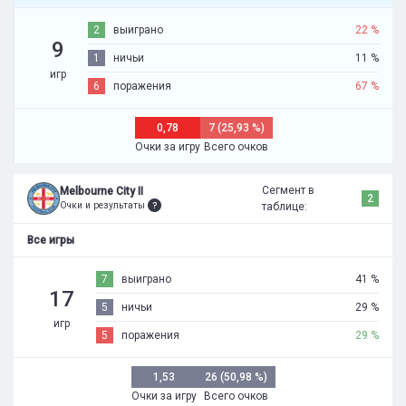
2
выиграно
22 %
9
1
ничьи
11 %
игр
6
поражения
67 %
0,78
7 (25,93 %)
Очки за игру
Всего очков
Сегмент в
Melbourne City II
2
Очки и результаты
таблице:
Все игры
7
выиграно
41 %
17
5
ничьи
29 %
игр
5
поражения
29 %
1,53
26 (50,98 %)
Очки за игру
Всего очков