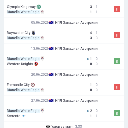
Olympic Kingsway
3
1
П
Dianella White Eagle
1
1
05.06.2026
НПЛ Западная Австралия
Bayswater City
4
1
П
Dianella White Eagle
3
3
13.06.2026
НПЛ Западная Австралия
Dianella White Eagle
▸
1
0
В
Western Knights
0
0
20.06.2026
НПЛ Западная Австралия
Fremantle City
1
0
П
Dianella White Eagle
0
0
27.06.2026
НПЛ Западная Австралия
Dianella White Eagle
▸
2
0
В
Sorrento
1
1
Голов за матч:
3,33