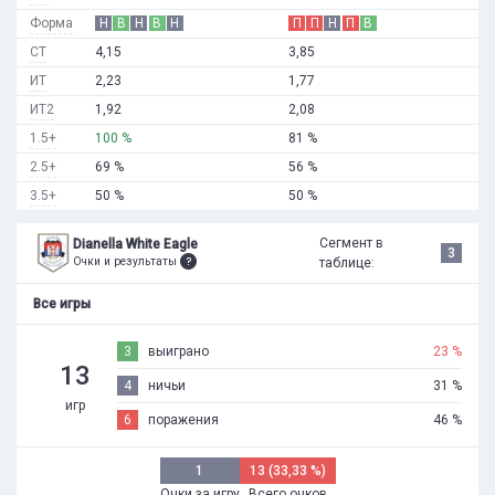
Форма
Н
В
Н
В
Н
П
П
Н
П
В
СТ
4,15
3,85
ИТ
2,23
1,77
ИТ2
1,92
2,08
1.5+
100 %
81 %
2.5+
69 %
56 %
3.5+
50 %
50 %
Сегмент в
Dianella White Eagle
3
Очки и результаты
таблице:
Все игры
3
выиграно
23 %
13
4
ничьи
31 %
игр
6
поражения
46 %
1
13 (33,33 %)
Очки за игру
Всего очков