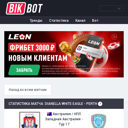
Тренды
Статистика
Канал
Бот
Назад ко всем матчам
СТАТИСТИКА МАТЧА: DIANELLA WHITE EAGLE - PERTH
Австралия / НПЛ
Западная Австралия -
Тур 17