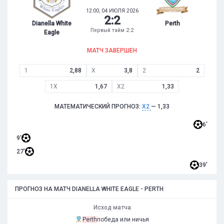
12:00, 04 ИЮЛЯ 2026
2
:
2
Dianella White
Perth
Первый тайм 2:2
Eagle
МАТЧ ЗАВЕРШЕН
1
2,88
X
3,8
2
2
1X
1,67
X2
1,33
МАТЕМАТИЧЕСКИЙ ПРОГНОЗ:
X2
— 1,33
6'
9'
27'
39'
ПРОГНОЗ НА МАТЧ DIANELLA WHITE EAGLE - PERTH
Исход матча
Perth
победа или ничья