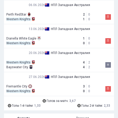
06.06.2026
НПЛ Западная Австралия
Perth RedStar
2
0
П
Western Knights
1
0
13.06.2026
НПЛ Западная Австралия
Dianella White Eagle
1
0
П
Western Knights
0
0
20.06.2026
НПЛ Западная Австралия
Western Knights
4
2
Н
Bayswater City
4
2
27.06.2026
НПЛ Западная Австралия
Fremantle City
3
0
П
Western Knights
0
0
Голов за матч:
3,67
Голы 1-й тайм:
1,33
Голы 2-й тайм:
2,33