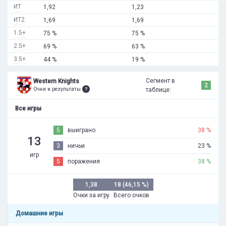
ИТ
1,92
1,23
ИТ2
1,69
1,69
1.5+
75 %
75 %
2.5+
69 %
63 %
3.5+
44 %
19 %
Сегмент в
Western Knights
2
Очки и результаты
таблице:
Все игры
5
выиграно
38 %
13
3
ничьи
23 %
игр
5
поражения
38 %
1,38
18 (46,15 %)
Очки за игру
Всего очков
Домашние игры