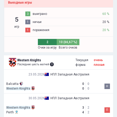
Выездные игры
3
выиграно
60 %
5
1
ничьи
20 %
игр
1
поражения
20 %
2
10 (66,67 %)
Очки за игру
Всего очков
Текущая
очень
Western Knights
Последние шесть матчей
форма:
плохая
23.05.2026
НПЛ Западная Австралия
Balcatta
0
0
Н
Western Knights
0
0
30.05.2026
НПЛ Западная Австралия
Western Knights
3
2
П
Perth
4
2